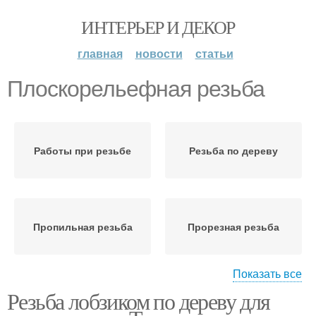
ИНТЕРЬЕР И ДЕКОР
главная
новости
статьи
Плоскорельефная резьба
Работы при резьбе
Резьба по дереву
Пропильная резьба
Прорезная резьба
Показать все
Резьба лобзиком по дереву для
Накладная резьба