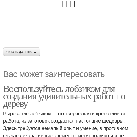
читать дальше →
Вас может заинтересовать
Воспользуйтесь лобзиком для
создания удивительных работ по
дереву
Вырезание лобзиком – это творческая и кропотливая
работа, из заготовок создаются настоящие шедевры.
Здесь требуется немалый опыт и умение, в противном
случае декоративные элементы могут получиться не