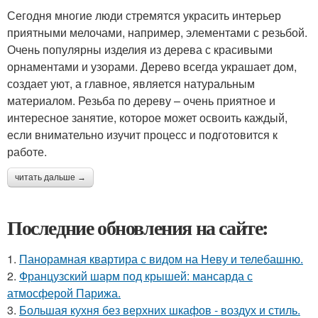
Сегодня многие люди стремятся украсить интерьер
приятными мелочами, например, элементами с резьбой.
Очень популярны изделия из дерева с красивыми
орнаментами и узорами. Дерево всегда украшает дом,
создает уют, а главное, является натуральным
материалом. Резьба по дереву – очень приятное и
интересное занятие, которое может освоить каждый,
если внимательно изучит процесс и подготовится к
работе.
читать дальше →
Последние обновления на сайте:
1.
Панорамная квартира с видом на Неву и телебашню.
2.
Французский шарм под крышей: мансарда с
атмосферой Парижа.
3.
Большая кухня без верхних шкафов - воздух и стиль.