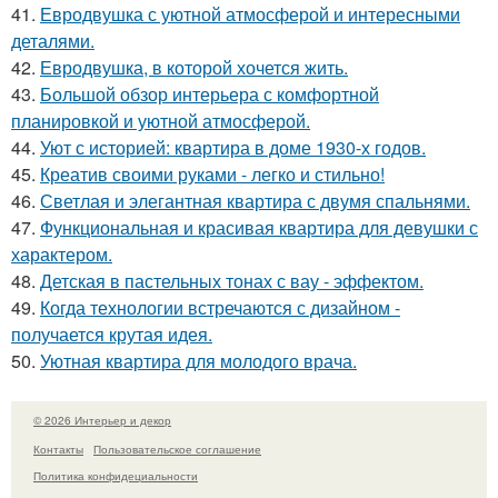
41.
Евродвушка с уютной атмосферой и интересными
деталями.
42.
Евродвушка, в которой хочется жить.
43.
Большой обзор интерьера с комфортной
планировкой и уютной атмосферой.
44.
Уют с историей: квартира в доме 1930-х годов.
45.
Креатив своими руками - легко и стильно!
46.
Светлая и элегантная квартира с двумя спальнями.
47.
Функциональная и красивая квартира для девушки с
характером.
48.
Детская в пастельных тонах с вау - эффектом.
49.
Когда технологии встречаются с дизайном -
получается крутая идея.
50.
Уютная квартира для молодого врача.
© 2026 Интерьер и декор
Контакты
Пользовательское соглашение
Политика конфидециальности