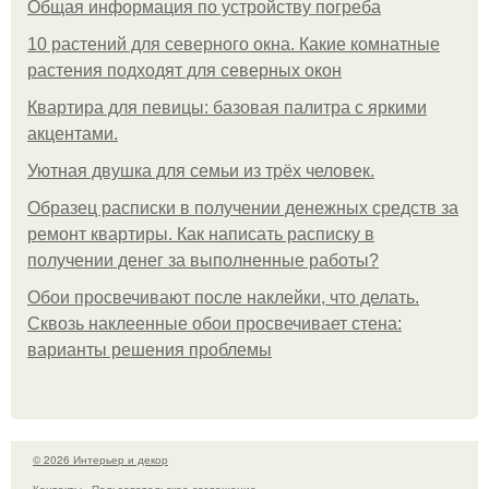
Общая информация по устройству погреба
10 растений для северного окна. Какие комнатные
растения подходят для северных окон
Квартира для певицы: базовая палитра с яркими
акцентами.
Уютная двушка для семьи из трёх человек.
Образец расписки в получении денежных средств за
ремонт квартиры. Как написать расписку в
получении денег за выполненные работы?
Обои просвечивают после наклейки, что делать.
Сквозь наклеенные обои просвечивает стена:
варианты решения проблемы
© 2026 Интерьер и декор
Контакты
Пользовательское соглашение