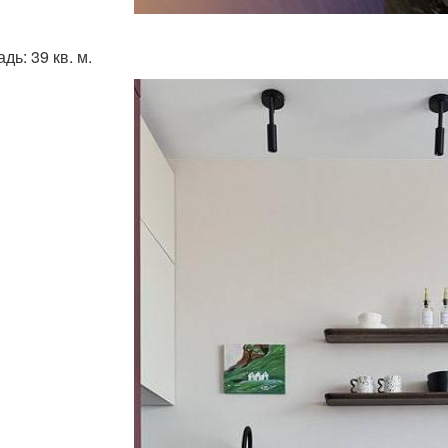
ь: 39 кв. м.