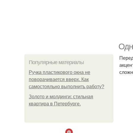
Одн
Перед
Популярные материалы
акцен
сложн
Ручка пластикового окна не
поворачивается вверх. Как
самостояльно выполнить работу?
Золото и молдинги: стильная
квартира в Петербурге.