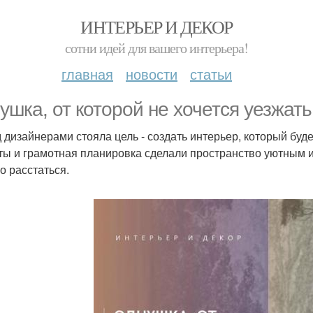
ИНТЕРЬЕР И ДЕКОР
сотни идей для вашего интерьера!
главная
новости
статьи
ушка, от которой не хочется уезжать
 дизайнерами стояла цель - создать интерьер, который буде
ты и грамотная планировка сделали пространство уютным 
о расстаться.