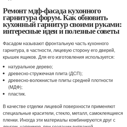
Ремонт мдф-фасада кухонного
гарнитура форум. Как обновить
кухонный гарнитур своими руками:
интересные идеи и полезные советы
Фасадом называют фронтальную часть кухонного
гарнитура, в частности, лицевую сторону его дверей,
крышек ящиков. Для его изготовления используется:
натуральное дерево;
древесно-стружечная плита (ДСП);
древесно-волокнистые плиты средней плотности
(МДФ);
пластик.
В качестве отделки лицевой поверхности применяют
специальные красители, стекло, металл, самоклеящиеся
пленки. Иногда эти материалы комбинируются друг с
другом, например, при создании витражей.