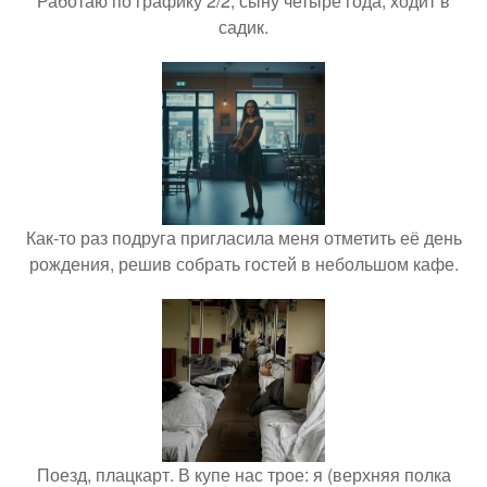
Работаю по графику 2/2, сыну четыре года, ходит в
садик.
Как-то раз подруга пригласила меня отметить её день
рождения, решив собрать гостей в небольшом кафе.
Поезд, плацкарт. В купе нас трое: я (верхняя полка