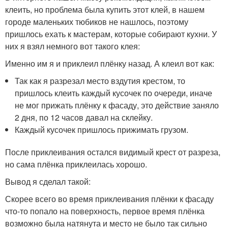
клеить, но проблема была купить этот клей, в нашем
городе маленьких тюбиков не нашлось, поэтому
пришлось ехать к мастерам, которые собирают кухни. У
них я взял немного вот такого клея:
Именно им я и приклеил плёнку назад. А клеил вот как:
Так как я разрезал место вздутия крестом, то
пришлось клеить каждый кусочек по очереди, иначе
не мог прижать плёнку к фасаду, это действие заняло
2 дня, по 12 часов давал на склейку.
Каждый кусочек пришлось прижимать грузом.
После приклеивания остался видимый крест от разреза,
но сама плёнка приклеилась хорошо.
Вывод я сделал такой:
Скорее всего во время приклеивания плёнки к фасаду
что-то попало на поверхность, первое время плёнка
возможно была натянута и место не было так сильно