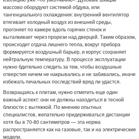
массово оборудуют системой обдува, или
тангенциального охлаждения: внутренний вентилятор
втягивает холодный воздух из внешней среды,
прогоняет по камере вдоль горячих стенок и
выталкивает через прорези над дверцей. Таким образом,
происходит отдача лишнего тепла, вокруг прибора
формируется воздушный барьер, и корпус сохраняет
нейтральную температуру. В процессе эксплуатации
нужно бдительно следить за тем, чтобы воздушные
отверстия ничем не накрывались и не забивались, иначе
избежать печальных последствий вряд ли удастся.
Возвращаясь к плитам, нужно отметить еще один
важный аспект: они не должны находиться в тесной
близости с вытяжкой. По мнению опытных
специалистов, желательно придерживаться дистанции
хотя бы в 70-80 сантиметров — эта норма
распространяется как на газовые, так и на электрические
модели.