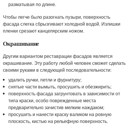
разматывая по длине.
Чтобы легче было разогнать пузыри, поверхность
фасада слегка сбрызгивают холодной водой. Излишки
пленки срезают канцелярским ножом.
Окрашивание
Другим вариантом реставрации фасадов является
окрашивание. Эту работу любой человек сможет сделать
своими руками в следующей последовательности:
удалить ручки, петли и фурнитуру;
снятые части вымыть, просушить и обезжирить;
поверхность фасада загрунтовать в зависимости от
типа краски, особо поврежденные места
предварительно зачистив мелким наждаком;
просушить и нанести краску валиком на ровную
плоскость, кистью на рельефную поверхность.