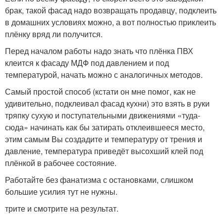
брак, такой фасад надо возвращать продавцу, подклеить
в домашних условиях можно, а вот полностью приклеить
плёнку вряд ли получится.
Перед началом работы надо знать что плёнка ПВХ
клеится к фасаду МДФ под давлением и под
температурой, начать можно с аналогичных методов.
Самый простой способ (кстати он мне помог, как не
удивительно, подклеивал фасад кухни) это взять в руки
тряпку сухую и поступательными движениями «туда-
сюда» начинать как бы затирать отклеившееся место,
этим самым Вы создадите и температуру от трения и
давление, температура приведёт высохший клей под
плёнкой в рабочее состояние.
Работайте без фанатизма с остановками, слишком
большие усилия тут не нужны.
трите и смотрите на результат.