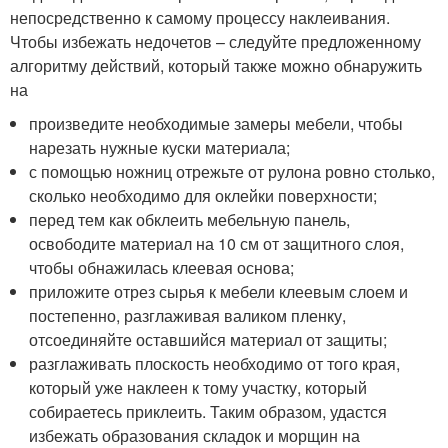
непосредственно к самому процессу наклеивания.
Чтобы избежать недочетов – следуйте предложенному
алгоритму действий, который также можно обнаружить
на
произведите необходимые замеры мебели, чтобы
нарезать нужные куски материала;
с помощью ножниц отрежьте от рулона ровно столько,
сколько необходимо для оклейки поверхности;
перед тем как обклеить мебельную панель,
освободите материал на 10 см от защитного слоя,
чтобы обнажилась клеевая основа;
приложите отрез сырья к мебели клеевым слоем и
постепенно, разглаживая валиком пленку,
отсоединяйте оставшийся материал от защиты;
разглаживать плоскость необходимо от того края,
который уже наклеен к тому участку, который
собираетесь приклеить. Таким образом, удастся
избежать образования складок и морщин на