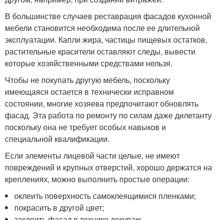
В большинстве случаев реставрация фасадов кухонной
мебели становится необходима после ее длительной
эксплуатации. Капли жира, частицы пищевых остатков,
растительные красители оставляют следы, вывести
которые хозяйственными средствами нельзя.
Чтобы не покупать другую мебель, поскольку
имеющаяся остается в технически исправном
состоянии, многие хозяева предпочитают обновлять
фасад. Эта работа по ремонту по силам даже дилетанту
поскольку она не требует особых навыков и
специальной квалификации.
Если элементы лицевой части целые, не имеют
повреждений и крупных отверстий, хорошо держатся на
креплениях, можно выполнить простые операции:
оклеить поверхность самоклеящимися пленками;
покрасить в другой цвет;
заклеить фасад в технике декупаж.