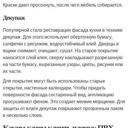
Краске дают просохнуть, после чего мебель собирается.
Декупаж
Популярной стала реставрация фасада кухни в технике
декупаж. Для этого используют оберточную бумагу,
салфетки с рисунком, водоустойчивый клей. Дверцы и
ящики снимают, очищают, сушат. На старое покрытие
наносится слой клея, сверху накладывают разрезанную
на части бумагу, вырезанные узоры, цветы, рисунки или
их части.
Для покрытия могут быть использованы старые
открытки, настенные календари. Чтобы придать
поверхности фасада состаренный вид, аппликацию
просушивают феном. Это создает мелкие морщинки. Для
защиты от влаги декупаж покрывают прозрачным лаком
в несколько слоев.
Каким клеем клеить пленку ПВХ.