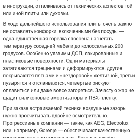
в инструкции, отталкиваясь от технических аспектов той
или иной плиты или духовки.
В ходе дальнейшего использования плиты очень важно
не оставлять конфорки включенными без посуды —
одна-единственная горелка способна нагнетать
температуру соседней мебели до колоссальных 200
градусов. Особенно уязвимы ДСП, лакированные и
пластиковые поверхности. Одни материалы
затягиваются трещинами и деформируются, другие
покрываются пятнами и «нездоровой» желтизной, третьи
пузырятся и отслаиваются, четвертые рискуют
оплавиться или даже вовсе загореться. Зачастую жар не
щадит силиконовые амортизаторы и ПВХ-пленку.
При заказе встраиваемой техники воздушные зазоры
нужно просчитывать вдвойне осмотрительно.
Прогрессивные компании — такие, как AEG, Electrolux
или, например, Gorenje — обеспечивают качественную
изоляцию уже «по умолчанию». Духовые шкафы