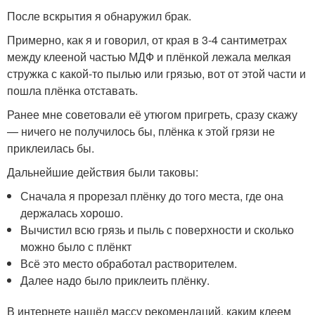
После вскрытия я обнаружил брак.
Примерно, как я и говорил, от края в 3-4 сантиметрах
между клееной частью МДФ и плёнкой лежала мелкая
стружка с какой-то пылью или грязью, вот от этой части и
пошла плёнка отставать.
Ранее мне советовали её утюгом пригреть, сразу скажу
— ничего не получилось бы, плёнка к этой грязи не
приклеилась бы.
Дальнейшие действия были таковы:
Сначала я прорезал плёнку до того места, где она
держалась хорошо.
Вычистил всю грязь и пыль с поверхности и сколько
можно было с плёнкт
Всё это место обработал растворителем.
Далее надо было приклеить плёнку.
В интернете нашёл массу рекомендаций, каким клеем