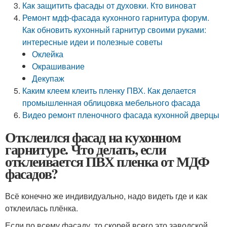
Как защитить фасады от духовки. Кто виноват
Ремонт мдф-фасада кухонного гарнитура форум.
Как обновить кухонный гарнитур своими руками:
интересные идеи и полезные советы
Оклейка
Окрашивание
Декупаж
Каким клеем клеить пленку ПВХ. Как делается
промышленная облицовка мебельного фасада
Видео ремонт пленочного фасада кухонной дверцы
Отклеился фасад на кухонном
гарнитуре. Что делать, если
отклеивается ПВХ пленка от МДФ
фасадов?
Всё конечно же индивидуально, надо видеть где и как
отклеилась плёнка.
Если по всему фасаду, то скорей всего это заводской