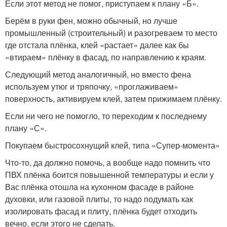
Если этот метод не помог, приступаем к плану «Б».
Берём в руки фен, можно обычный, но лучше
промышленный (строительный) и разогреваем то место
где отстала плёнка, клей «растает» далее как бы
«втираем» плёнку в фасад, по направлению к краям.
Следующий метод аналогичный, но вместо фена
используем утюг и тряпочку, «проглаживаем»
поверхность, активируем клей, затем прижимаем плёнку.
Если ни чего не помогло, то переходим к последнему
плану «С».
Покупаем быстросохнущий клей, типа «Супер-момента»
Что-то, да должно помочь, а вообще надо помнить что
ПВХ плёнка боится повышенной температуры и если у
Вас плёнка отошла на кухонном фасаде в районе
духовки, или газовой плиты, то надо подумать как
изолировать фасад и плиту, плёнка будет отходить
вечно, если этого не сделать.