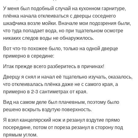
У меня был подобный случай на кухонном гарнитуре,
плёнка начала отклеиваться с дверцы соседнего
шкафчика возле мойки. Вначале мои подозрения были,
что туда попадает вода, но при тщательном осмотре
никаких следов воды не обнаружилось.
Вот что-то похожее было, только на одной дверце
примерно в середине:
Итак прежде всего разберитесь в причинах!
Дверцу я снял и начал её тщательно изучать, оказалось,
что отклеивалась плёнка даже не с самого края, а
примерно в 2-3 сантиметрах от края.
Вид на самом деле был плачевным, поэтому было
решено вскрыть вздутую поверхность.
Я взял канцелярский нож и резанул вздутие прямо
посередине, потом от пореза резанул в сторону под
прямым углом.