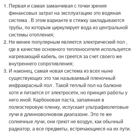
Первая и самая заманчивая с точки зрения
финансовых затрат на эксплуатацию это водяная
система . В этом варианте в стяжку закладываются
трубы, по которым циркулирует вода из центральной
системы отопления;
Не менее популярным является электрический пол ,
где в качестве основного теплоносителя используется
нагревающий кабель, он греется за счет своего же
внутреннего сопротивления;
И наконец, самая новая система из всех ныне
существующих это так называемый пленочный
инфракрасный пол . Такой теплый пол на балконе
хотя и питается от электросети, но принцип работы у
него иной. Карбоновая паста, запаянная в
полиэстеровую пленку, испускает ультрафиолетовые
лучи в длинноволновом диапазоне. Это те же
солнечные лучи, они греют не воздух, как обычный
радиатор, а все предметы, встречающиеся на их пути.