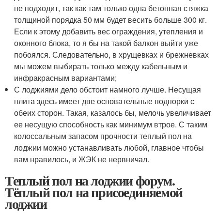
не подходит, так как там только одна бетонная стяжка
толщиной порядка 50 мм будет весить больше 300 кг.
Если к этому добавить вес ограждения, утепления и
оконного блока, то я бы на такой балкон выйти уже
побоялся. Следовательно, в хрущевках и брежневках
мы можем выбирать только между кабельным и
инфракрасным вариантами;
С лоджиями дело обстоит намного лучше. Несущая
плита здесь имеет две основательные подпорки с
обеих сторон. Такая, казалось бы, мелочь увеличивает
ее несущую способность как минимум втрое. С таким
колоссальным запасом прочности теплый пол на
лоджии можно устанавливать любой, главное чтобы
вам нравилось, и ЖЭК не нервничал.
Теплый пол на лоджии форум.
Тёплый пол на присоединяемой
лоджии