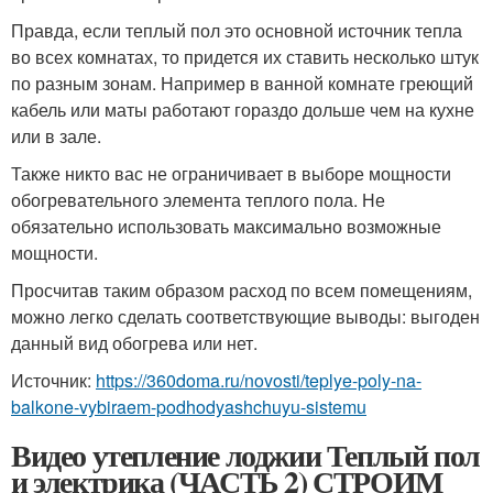
Правда, если теплый пол это основной источник тепла
во всех комнатах, то придется их ставить несколько штук
по разным зонам. Например в ванной комнате греющий
кабель или маты работают гораздо дольше чем на кухне
или в зале.
Также никто вас не ограничивает в выборе мощности
обогревательного элемента теплого пола. Не
обязательно использовать максимально возможные
мощности.
Просчитав таким образом расход по всем помещениям,
можно легко сделать соответствующие выводы: выгоден
данный вид обогрева или нет.
Источник:
https://360doma.ru/novosti/teplye-poly-na-
balkone-vybiraem-podhodyashchuyu-sistemu
Видео утепление лоджии Теплый пол
и электрика (ЧАСТЬ 2) СТРОИМ