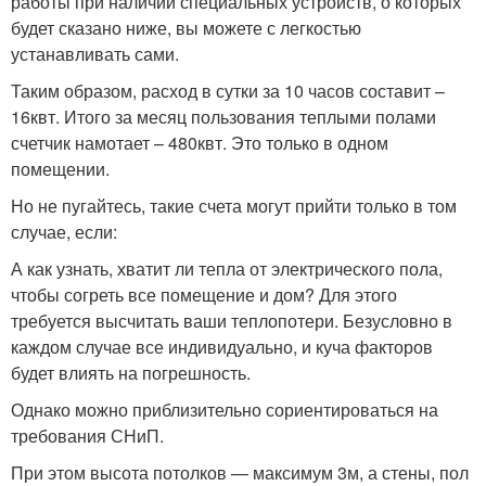
работы при наличии специальных устройств, о которых
будет сказано ниже, вы можете с легкостью
устанавливать сами.
Таким образом, расход в сутки за 10 часов составит –
16квт. Итого за месяц пользования теплыми полами
счетчик намотает – 480квт. Это только в одном
помещении.
Но не пугайтесь, такие счета могут прийти только в том
случае, если:
А как узнать, хватит ли тепла от электрического пола,
чтобы согреть все помещение и дом? Для этого
требуется высчитать ваши теплопотери. Безусловно в
каждом случае все индивидуально, и куча факторов
будет влиять на погрешность.
Однако можно приблизительно сориентироваться на
требования СНиП.
При этом высота потолков — максимум 3м, а стены, пол