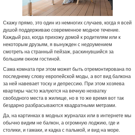
Скажу прямо, это один из немногих случаев, когда я всей
душой поддерживаю современное модное течение.
Каждый раз, когда прихожу домой к родителям или к
некоторым друзьям, я вынужден с недоумением
смотреть на странный пейзаж, раскинувшийся за
большим окном гостиной.
Сама комната при этом может быть отремонтирована по
последнему слову европейской моды, а вот вид балкона
за ней навевает тоску и депрессию. При этом хозяева
квартиры часто жалуются на вечную нехватку
свободного места в жилище, но в то же время вот так
бездарно разбрасываются квадратными метрами.
Да, на картинках в модных журналах или в интернете мы
обычно видим не балкон, а огромную лоджию, где и
столики, и гамаки, и кадка с пальмой, и вид на море.