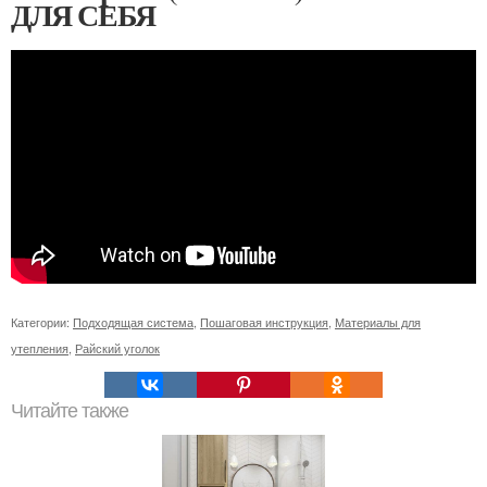
ДЛЯ СЕБЯ
Категории:
Подходящая система
,
Пошаговая инструкция
,
Материалы для
утепления
,
Райский уголок
Читайте также