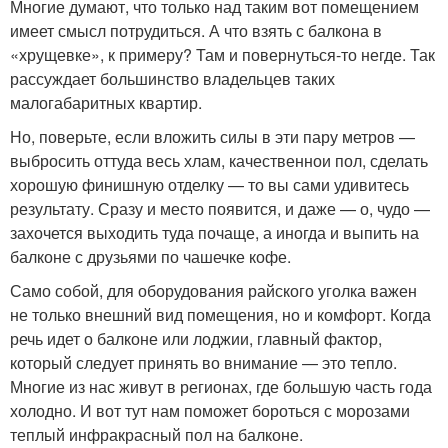
Многие думают, что только над таким вот помещением
имеет смысл потрудиться. А что взять с балкона в
«хрущевке», к примеру? Там и повернуться-то негде. Так
рассуждает большинство владельцев таких
малогабаритных квартир.
Но, поверьте, если вложить силы в эти пару метров —
выбросить оттуда весь хлам, качественнои пол, сделать
хорошую финишную отделку — то вы сами удивитесь
результату. Сразу и место появится, и даже — о, чудо —
захочется выходить туда почаще, а иногда и выпить на
балконе с друзьями по чашечке кофе.
Само собой, для оборудования райского уголка важен
не только внешний вид помещения, но и комфорт. Когда
речь идет о балконе или лоджии, главный фактор,
который следует принять во внимание — это тепло.
Многие из нас живут в регионах, где большую часть года
холодно. И вот тут нам поможет бороться с морозами
теплый инфракрасный пол на балконе.