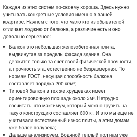
Каждая из этих систем по-своему хороша. Здесь нужно
учитывать конкретные условия именно в вашей
квартире. Начнем с того, что мало кто из обывателей
отличает лоджию от балкона, а различие есть и оно
довольно серьезное:
Балкон это небольшая железобетонная плита,
выдвинутая за пределы фасада здания. Она
держится только за счет своей физической прочности,
а прочность эта, естественно не безразмерная. По
нормам ГОСТ, несущая способность балкона
составляет порядка 200 кг/м²;
Типовой балкон в тех же хрущевках имеет
ориентировочную площадь около 3м². Нетрудно
сосчитать, что максимум, который можно грузить на
такую конструкцию составляет 600 кг. И это мы еще не
учитывали естественный износ плиты, а этим домам
уже более полувека;
Дальше анализируем. Водяной теплый пол нам уже