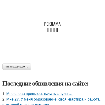
читать дальше →
Последние обновления на сайте:
1.
Мне снова пришлось начать с нуля ….
2.
Мне 27. У меня образование, своя квартира и работа,
о которой я давно мечтала.