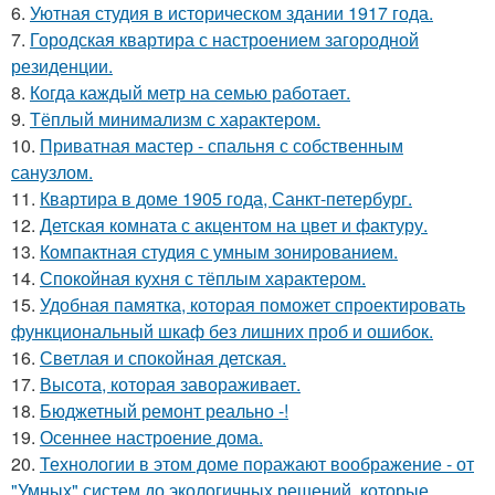
6.
Уютная студия в историческом здании 1917 года.
7.
Городская квартира с настроением загородной
резиденции.
8.
Когда каждый метр на семью работает.
9.
Тёплый минимализм с характером.
10.
Приватная мастер - спальня с собственным
санузлом.
11.
Квартира в доме 1905 года, Санкт-петербург.
12.
Детская комната с акцентом на цвет и фактуру.
13.
Компактная студия с умным зонированием.
14.
Спокойная кухня с тёплым характером.
15.
Удобная памятка, которая поможет спроектировать
функциональный шкаф без лишних проб и ошибок.
16.
Светлая и спокойная детская.
17.
Высота, которая завораживает.
18.
Бюджетный ремонт реально -!
19.
Осеннее настроение дома.
20.
Технологии в этом доме поражают воображение - от
"Умных" систем до экологичных решений, которые