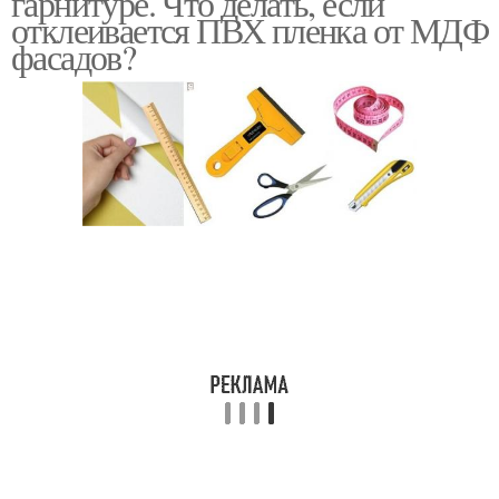
гарнитуре. Что делать, если
отклеивается ПВХ пленка от МДФ
фасадов?