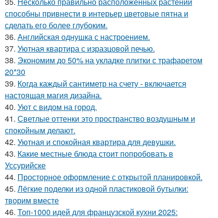
35.
Несколько правильно расположенных растений
способны привнести в интерьер цветовые пятна и
сделать его более глубоким.
36.
Английская однушка с настроением.
37.
Уютная квартира с изразцовой печью.
38.
Экономим до 50% на укладке плитки с трафаретом
20*30
39.
Когда каждый сантиметр на счету - включается
настоящая магия дизайна.
40.
Уют с видом на город.
41.
Светлые оттенки это пространство воздушным и
спокойным делают.
42.
Уютная и спокойная квартира для девушки.
43.
Какие местные блюда стоит попробовать в
Уссурийске
44.
Просторное оформление с открытой планировкой.
45.
Лёгкие поделки из одной пластиковой бутылки:
творим вместе
46.
Топ-1000 идей для французской кухни 2025: