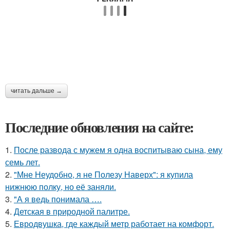
читать дальше →
Последние обновления на сайте:
1.
После развода с мужем я одна воспитываю сына, ему
семь лет.
2.
"Мне Неудобно, я не Полезу Наверх": я купила
нижнюю полку, но её заняли.
3.
"А я ведь понимала ….
4.
Детская в природной палитре.
5.
Евродвушка, где каждый метр работает на комфорт.