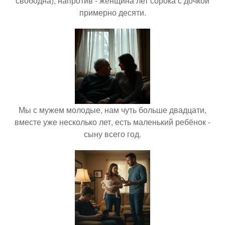
свободна), напротив - женщина лет сорока с дочкой
примерно десяти.
Мы с мужем молодые, нам чуть больше двадцати,
вместе уже несколько лет, есть маленький ребёнок -
сыну всего год.