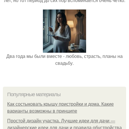
лет, но тот период до сих пор вспоминается очень чётко.
Два года мы были вместе - любовь, страсть, планы на
свадьбу.
Популярные материалы
Как состыковать крышу пристройки и дома. Какие
варианты возможны в принципе
Простой дизайн участка. Лучшие идеи для дачи —
дизайнерские идеи для дачи и правила обустройства