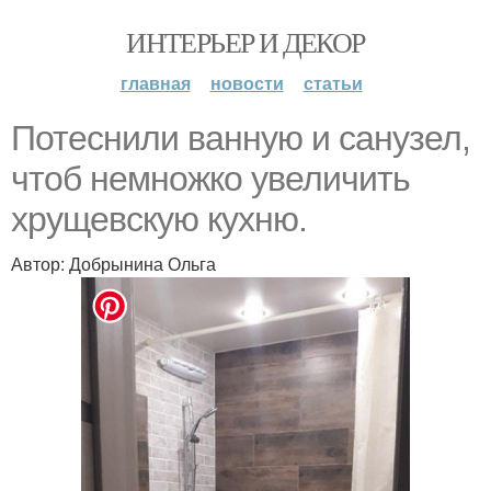
ИНТЕРЬЕР И ДЕКОР
главная
новости
статьи
Потеснили ванную и санузел,
чтоб немножко увеличить
хрущевскую кухню.
Автор: Добрынина Ольга