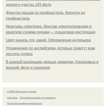
дачного участка 105 фото
Фронтон крыши из профнастила. Фронтон из
профнастила
Квартиры электрика. Монтаж электропроводки в
квартире своими руками — пошаговая инструкция
Цвет ваниль это, какой. Оформление интерьера
Упражнения по английскому, которые помогут вам
достичь успеха
В ванной маленькие черные червячки. Насекомые в
ванной: фото и названия
© 2026 Интерьер и декор
Контакты
Пользовательское соглашение
Политика конфидециальности