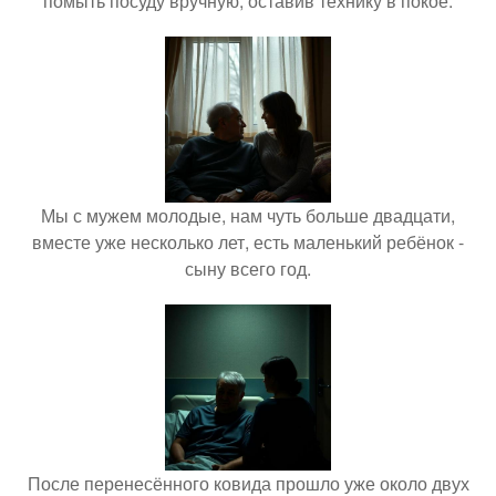
помыть посуду вручную, оставив технику в покое.
Мы с мужем молодые, нам чуть больше двадцати,
вместе уже несколько лет, есть маленький ребёнок -
сыну всего год.
После перенесённого ковида прошло уже около двух