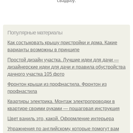
свадьбу.
Популярные материалы
Как состыковать крышу пристройки и дома. Какие
варианты возможны в принципе
Простой дизайн участка. Лучшие идеи для дачи —
дизайнерские идеи для дачи и правила обустройства
дачного участка 105 фото
Фронтон крыши из профнастила. Фронтон из
профнастила
Квартиры электрика. Монтаж электропроводки в
квартире своими руками — пошаговая инструкция
Цвет ваниль это, какой. Оформление интерьера
Упражнения по английскому, которые помогут вам