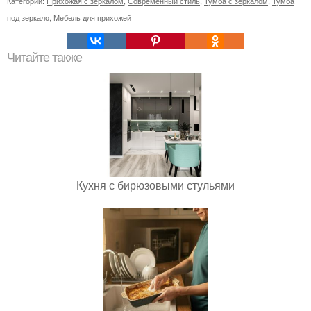
Категории:
Прихожая с зеркалом
,
Современный стиль
,
Тумба с зеркалом
,
Тумба
под зеркало
,
Мебель для прихожей
Читайте также
Кухня с бирюзовыми стульями