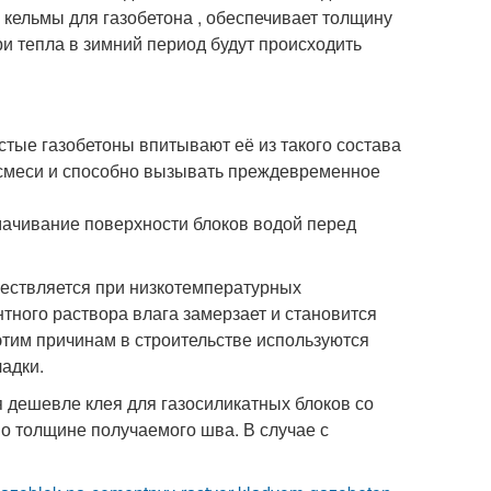
 кельмы для газобетона , обеспечивает толщину
ри тепла в зимний период будут происходить
тые газобетоны впитывают её из такого состава
 смеси и способно вызывать преждевременное
мачивание поверхности блоков водой перед
ществляется при низкотемпературных
нтного раствора влага замерзает и становится
этим причинам в строительстве используются
адки.
 дешевле клея для газосиликатных блоков со
о толщине получаемого шва. В случае с