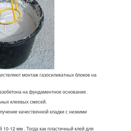
ществляют монтаж газосиликатных блоков на
газобетона на фундаментное основание .
ьных клеевых смесей.
лучение качественной кладки с низкими
 10-12 мм . Тогда как пластичный клей для