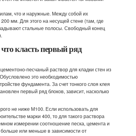
илам, что и наружные. Между собой их
200 мм. Для этого на несущей стене (там, где
кладывают стальные полосы. Свободный конец
.
 что класть первый ряд
 цементоно-песчаный раствор для кладки стен из
. Обусловлено это необходимостью
ойстве фундамента. За счет тонкого слоя клея
тановлен первый ряд блоков, зависит, насколько
рого не ниже М100. Если использовать для
ительстве марки 400, то для такого раствора
бъемном измерении соотношение песка, цемента и
я больше или меньше в зависимости от