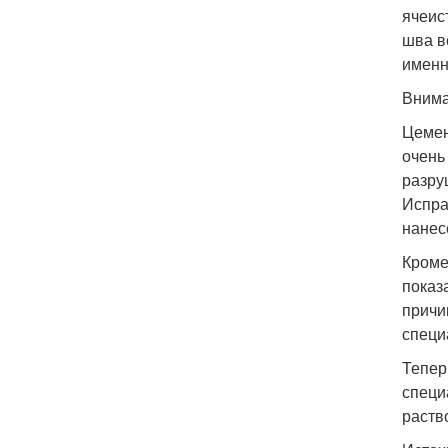
ячеис
шва в
именн
Внима
Цемен
очень
разру
Испра
нанес
Кроме
показ
причи
специ
Тепер
специ
раств