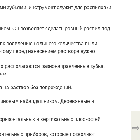
ми зубьями, инструмент служит для распиловки
нием. Он позволяет сделать ровный распил под
т к появлению большого количества пыли.
этому перед нанесением раствора нужно
рого располагаются разнонаправленные зубья.
ках.
в на раствор без повреждений.
резиновым набалдашником. Деревянные и
оризонтальных и вертикальных плоскостей
⇨
ерительных приборов, которые позволяют