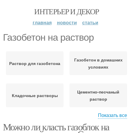
ИНТЕРЬЕР И ДЕКОР
главная
новости
статьи
Газобетон на раствор
Газобетон в домашних
Раствор для газобетона
условиях
Цементно-песчаный
Кладочные растворы
раствор
Показать все
Можно ли класть газоблок на
Раствор для кладки
Клеевой раствор