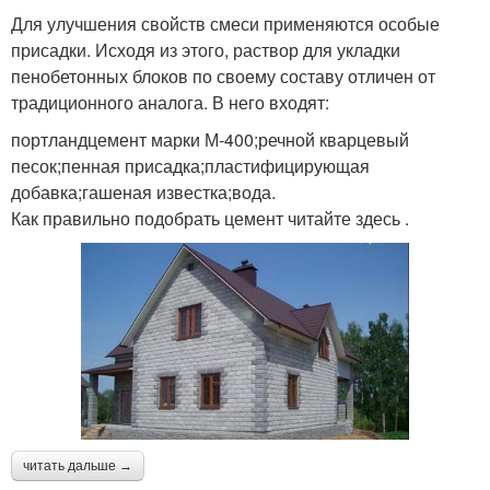
Для улучшения свойств смеси применяются особые
присадки. Исходя из этого, раствор для укладки
пенобетонных блоков по своему составу отличен от
традиционного аналога. В него входят:
портландцемент марки М-400;речной кварцевый
песок;пенная присадка;пластифицирующая
добавка;гашеная известка;вода.
Как правильно подобрать цемент читайте здесь .
читать дальше →