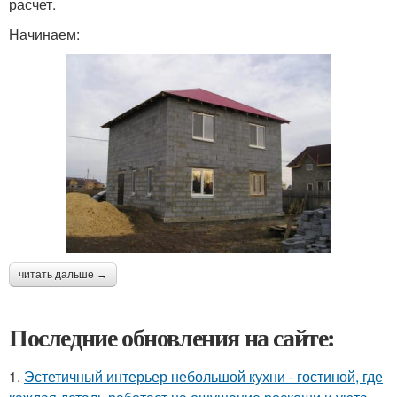
расчет.
Начинаем:
читать дальше →
Последние обновления на сайте:
1.
Эстетичный интерьер небольшой кухни - гостиной, где