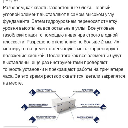
Разберем, как класть газобетонные блоки. Первый
угловой элемент выставляют в самом высоком углу
фундамента. Затем гидроуровнем переносят отметку
уровня высоты на все остальные углы. Все угловые
газоблоки ставят с помощью нивелира строго в одной
плоскости. Разрешено отклонение не больше 2 мм. Их
монтируют на цементо-песчаную смесь, корректируют
положение киянкой. После того как все элементы будут
выставлены, еще раз инструментами проверяют
точность установки и прекращают работы на три-четыре
часа. За это время раствор схватится, детали закрепятся
на месте.