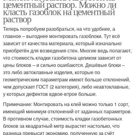
цементный раствор. Можно ли
класть газоблок на цементный
раствор
Теперь попробуем разобраться, на что удобнее, а
главное – выгоднее монтировать газоблоки. Тут всё
зависит от качества материала, который изначально
приобретён для возведения стен. Многие ведь полагают,
что стоимость кладки газобетона целиком зависит от
цены блоков – и сильно ошибаются. Дешёвые блоки –
это либо автоклавные изделия, которые по
геометрическим параметрам имеют больше отклонений,
чем допускает ГОСТ (2 категория), либо неавтоклавные,
у которых дефектов вдвое-втрое больше.
Примечание: Монтировать на клей можно только 1 сорт,
имеющий минимум отклонений от заданных параметров.
В противном случае, стоимость кладки газобетонных
блоков за квадратный метр вырастет настолько, что
разница превысит экономию, полученную за счёт