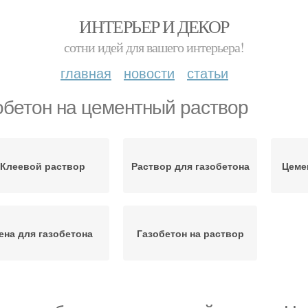
ИНТЕРЬЕР И ДЕКОР
сотни идей для вашего интерьера!
главная
новости
статьи
обетон на цементный раствор
Клеевой раствор
Раствор для газобетона
Цеме
ена для газобетона
Газобетон на раствор