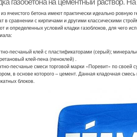
ка газобетона на цементный раствор. На 
 из ячеистого бетона имеют практически идеально ровную 
т в сравнении с кирпичами и другими классическими стро
ют и определенных условий кладки газоблоков, для чего и
иала:
тно-песчаный клей с пластификаторами (серый); минеральн
ретановый клей-пена (пеноклей) .
тно-песчаные смеси торговой марки «Поревит» по своей с
ором, в основе которого – цемент. Данная кладочная смесь
икатных блоков.