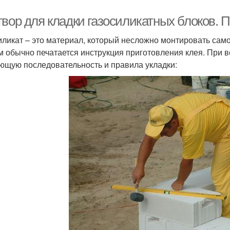
твор для кладки газосиликатных блоков. 
иликат – это материал, который несложно монтировать само
м обычно печатается инструкция приготовления клея. При в
ющую последовательность и правила укладки: