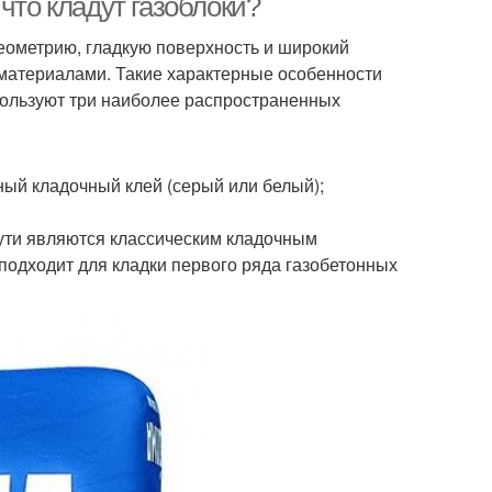
что кладут газоблоки?
геометрию, гладкую поверхность и широкий
йматериалами. Такие характерные особенности
спользуют три наиболее распространенных
ый кладочный клей (серый или белый);
ути являются классическим кладочным
 подходит для кладки первого ряда газобетонных