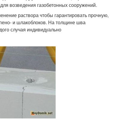
 для возведения газобетонных сооружений.
менение раствора чтобы гарантировать прочную,
 пено- и шлакоблоков. На толщине шва
ждого случая индивидуально