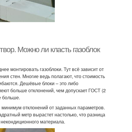
твор. Можно ли класть газоблок
нее монтировать газоблоки. Тут всё зависит от
ния стен. Многие ведь полагают, что стоимость
шибаются. Дешёвые блоки – это либо
еют больше отклонений, чем допускает ГОСТ (2
е больше.
й минимум отклонений от заданных параметров.
адратный метр вырастет настолько, что разница
 некондиционного материала.