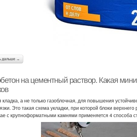
ь дальше →
обетон на цементный раствор. Какая мин
ков
 кладка, а не только газоблочная, для повышения устойчив
язки. Это такая схема укладки, при которой блоки верхнего
чае с крупноформатными камнями применяется 4 способа ст