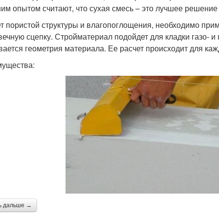
им опытом считают, что сухая смесь – это лучшее решение
ет пористой структуры и влагопоглощения, необходимо при
вечную сцепку. Стройматериал подойдет для кладки газо- и
вается геометрия материала. Ее расчет происходит для ка
ущества:
ь дальше →