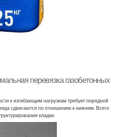
имальная перевязка газобетонных
ости к изгибающим нагрузкам требует порядной
 ряда сдвигаются по отношению к нижним. Всего
руктурирования кладки.