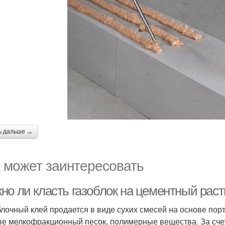
ь дальше →
 может заинтересовать
но ли класть газоблок на цементный раст
лочный клей продается в виде сухих смесей на основе пор
ве мелкофракционный песок, полимерные вещества. За счет 