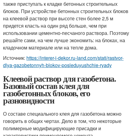
также приступать к кладке бетонных строительных
блоков. При устройстве бетонных строительных блоков
на клеевой раствор при высоте стен более 2,5 м
придется класть на один ряд больше, чем при
использовании цементно-песчаного раствора. Поэтому
решайте сами, на чем лучше экономить: на блоках, на
кладочном материале или на тепле дома.
Источник:
https://interer-i-dekor.ru-land.com/stati/rastvor-
dlya-gazobetonnyh-blokov-posleduyushchie-ryady
Клеевой раствор для газобетона.
Базовый состав клея для
газобетонных блоков, его
разновидности
О составе специального клея для газобетона можно
говорить в общих чертах. Дело в том, что некоторые
полимерные модифицирующие присадки и
характеристики применяемого цемента