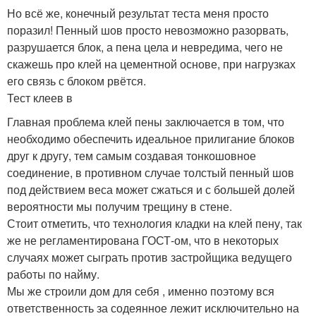
Но всё же, конечный результат теста меня просто
поразил! Пенный шов просто невозможно разорвать,
разрушается блок, а пена цела и невредима, чего не
скажешь про клей на цементной основе, при нагрузках
его связь с блоком рвётся.
Тест клеев в
Главная проблема клей пены заключается в том, что
необходимо обеспечить идеальное прилигание блоков
друг к другу, тем самым создавая тонкошовное
соединение, в противном случае толстый пенный шов
под действием веса может сжаться и с большей долей
вероятности мы получим трещину в стене.
Стоит отметить, что технология кладки на клей пену, так
же не регламентирована ГОСТ-ом, что в некоторых
случаях может сыграть против застройщика ведущего
работы по найму.
Мы же строили дом для себя , именно поэтому вся
ответственность за содеянное лежит исключительно на