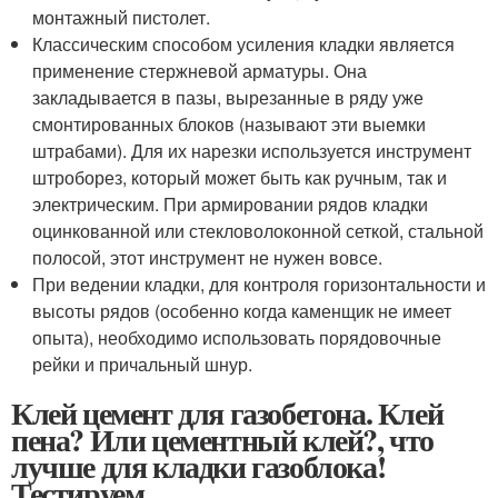
монтажный пистолет.
Классическим способом усиления кладки является
применение стержневой арматуры. Она
закладывается в пазы, вырезанные в ряду уже
смонтированных блоков (называют эти выемки
штрабами). Для их нарезки используется инструмент
штроборез, который может быть как ручным, так и
электрическим. При армировании рядов кладки
оцинкованной или стекловолоконной сеткой, стальной
полосой, этот инструмент не нужен вовсе.
При ведении кладки, для контроля горизонтальности и
высоты рядов (особенно когда каменщик не имеет
опыта), необходимо использовать порядовочные
рейки и причальный шнур.
Клей цемент для газобетона. Клей
пена? Или цементный клей?, что
лучше для кладки газоблока!
Тестируем