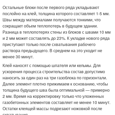
Остальные блоки после первого ряда укладывают
послойно на клей, толщина которого составляет 1-5 мм.
Швы между материалами получаются тонкими, что
сокращает объем теплопотерь в будущем здании.
Разница в теплопотерях стены из блоков с швами 10 мм
и 2 мм может составлять до 23%. К укладке нового ряда
приступают только после схватывания рабочего
раствора предыдущего. В среднем на это уходит не
менее 30 минут.
Клей наносят с помощью шпателя или кельмы. Для
ускорения процесса строительства состав допустимо
наносить за один раз на три газоблока по горизонтали.
Далее элемент плотно прижимаем к основанию, чтобы
толщина будущего шва была оптимальной — примерно
2 мм. Время на корректировку только что уложенных
газобетонных элементов составляет не менее 10 минут.
Остатки клеящей массы подрезают ножовкой после
схватывания.