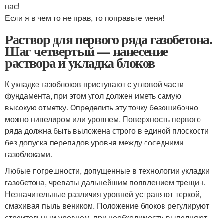
нас!
Если я в чем то не прав, то поправьте меня!
Раствор для первого ряда газобетона.
Шаг четвертый — нанесение
раствора и укладка блоков
К укладке газоблоков приступают с угловой части
фундамента, при этом угол должен иметь самую
высокую отметку. Определить эту точку безошибочно
можно нивелиром или уровнем. Поверхность первого
ряда должна быть выложена строго в единой плоскости
без допуска перепадов уровня между соседними
газоблоками.
Любые погрешности, допущенные в технологии укладки
газобетона, чреваты дальнейшим появлением трещин.
Незначительные различия уровней устраняют теркой,
смахивая пыль веником. Положение блоков регулируют
строительным уровнем, при необходимости выполняют