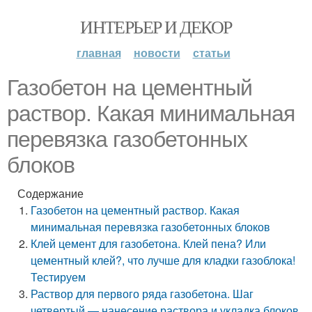
ИНТЕРЬЕР И ДЕКОР
главная
новости
статьи
Газобетон на цементный
раствор. Какая минимальная
перевязка газобетонных
блоков
Содержание
Газобетон на цементный раствор. Какая
минимальная перевязка газобетонных блоков
Клей цемент для газобетона. Клей пена? Или
цементный клей?, что лучше для кладки газоблока!
Тестируем
Раствор для первого ряда газобетона. Шаг
четвертый — нанесение раствора и укладка блоков