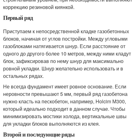
коррекцию резиновой киянкой.
Первый ряд
Приступаем к непосредственной кладке газобетонных
блоков, начиная от углов постройки. Между угловыми
газоблоками натягивается шнур. Если расстояние от
одного до другого более 10 метров, между ними кладут
блок, зафиксировав по нему шнур для максимально
ровной укладки. Шнур желательно использовать и в
остальных рядах.
Не всегда фундамент имеет ровное основание. Если
неровности превышают 5 мм, первый ряд газобетона
нужно класть на пескобетон, например, Holcim М300,
который идеально подходит в данном случае. Чтобы
минимизировать мостики холода, вертикальные швы
для укладки блоков выполняются из клея.
Второй и последующие ряды