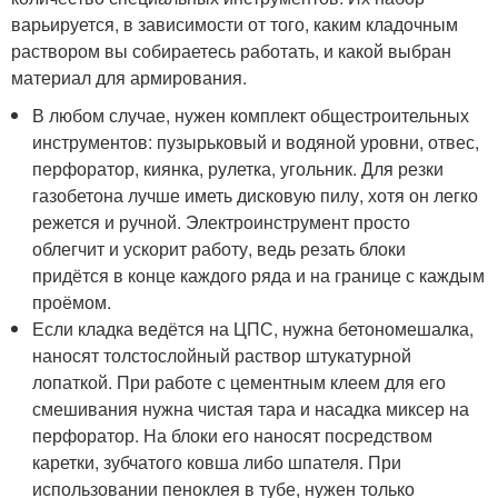
варьируется, в зависимости от того, каким кладочным
раствором вы собираетесь работать, и какой выбран
материал для армирования.
В любом случае, нужен комплект общестроительных
инструментов: пузырьковый и водяной уровни, отвес,
перфоратор, киянка, рулетка, угольник. Для резки
газобетона лучше иметь дисковую пилу, хотя он легко
режется и ручной. Электроинструмент просто
облегчит и ускорит работу, ведь резать блоки
придётся в конце каждого ряда и на границе с каждым
проёмом.
Если кладка ведётся на ЦПС, нужна бетономешалка,
наносят толстослойный раствор штукатурной
лопаткой. При работе с цементным клеем для его
смешивания нужна чистая тара и насадка миксер на
перфоратор. На блоки его наносят посредством
каретки, зубчатого ковша либо шпателя. При
использовании пеноклея в тубе, нужен только