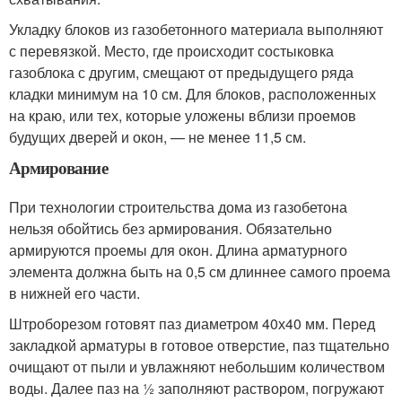
Укладку блоков из газобетонного материала выполняют
с перевязкой. Место, где происходит состыковка
газоблока с другим, смещают от предыдущего ряда
кладки минимум на 10 см. Для блоков, расположенных
на краю, или тех, которые уложены вблизи проемов
будущих дверей и окон, — не менее 11,5 см.
Армирование
При технологии строительства дома из газобетона
нельзя обойтись без армирования. Обязательно
армируются проемы для окон. Длина арматурного
элемента должна быть на 0,5 см длиннее самого проема
в нижней его части.
Штроборезом готовят паз диаметром 40х40 мм. Перед
закладкой арматуры в готовое отверстие, паз тщательно
очищают от пыли и увлажняют небольшим количеством
воды. Далее паз на ½ заполняют раствором, погружают