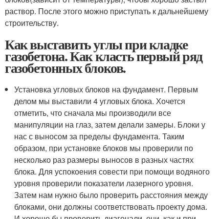
раствор. После этого можно приступать к дальнейшему
строительству.
Как выставить углы при кладке
газобетона. Как класть первый ряд
газобетонных блоков.
Установка угловых блоков на фундамент. Первым
делом мы выставили 4 угловых блока. Хочется
отметить, что сначала мы производили все
манипуляции на глаз, затем делали замеры. Блоки у
нас с выносом за пределы фундамента. Таким
образом, при установке блоков мы проверили по
несколько раз размеры выносов в разных частях
блока. Для успокоения совести при помощи водяного
уровня проверили показатели лазерного уровня.
Затем нам нужно было проверить расстояния между
блоками, они должны соответствовать проекту дома.
И хорошо бы проверить диагонали, они, как и при