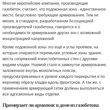
Многие европейские компании, производящие
газобетон, считают, что подоконная зона - единственное
место, безусловно требующее армирования. Тем не
менее, в стандарте, разработанном Ассоциацией
производителей газобетона, говорится и о
необходимости армирования других зон с возможной
концентрацией напряжений.
Кроме подоконной зоны это ещё и углы проёмов, на
которые опираются перемычки, угловые зоны здания,
места сопряжений ячеистобетонных стен с другими
видами кладки. Нормой стало и замкнутое армирование,
заложенное внутрь монолитных поясов,
предусматриваемых в уровне каждого перекрытия и по
верхнему обрезу кладки вдоль фронтонов. А так же, с
применением армирующей сетки должны выполняться
все адгезионные виды отделки.
Промерзает ли армопояс в доме из газобетона