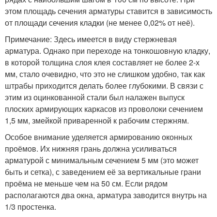
этом площадь сечения арматуры ставится в зависимость
от площади сечения кладки (не менее 0,02% от неё).
Примечание: Здесь имеется в виду стержневая
арматура. Однако при переходе на тонкошовную кладку,
в которой толщина слоя клея составляет не более 2-х
мм, стало очевидно, что это не слишком удобно, так как
штрабы приходится делать более глубокими. В связи с
этим из оцинкованной стали был налажен выпуск
плоских армирующих каркасов из проволоки сечением
1,5 мм, змейкой приваренной к рабочим стержням.
Особое внимание уделяется армированию оконных
проёмов. Их нижняя грань должна усиливаться
арматурой с минимальным сечением 5 мм (это может
быть и сетка), с заведением её за вертикальные грани
проёма не меньше чем на 50 см. Если рядом
располагаются два окна, арматура заводится внутрь на
1/3 простенка.