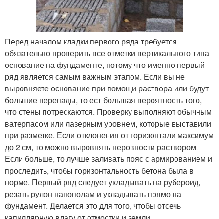
Перед началом кладки первого ряда требуется
обязательно проверить все отметки вертикального типа
основание на фундаменте, потому что именно первый
ряд является самым важным этапом. Если вы не
выровняете основание при помощи раствора или будут
большие перепады, то ест большая вероятность того,
что стены потрескаются. Проверку выполняют обычным
ватерпасом или лазерным уровнем, которые выставили
при разметке. Если отклонения от горизонтали максимум
до 2 см, то можно выровнять неровности раствором.
Если больше, то лучше заливать пояс с армированием и
проследить, чтобы горизонтальность бетона была в
норме. Первый ряд следует укладывать на рубероид,
резать рулон напополам и укладывать прямо на
фундамент. Делается это для того, чтобы отсечь
капиллярную влагу от отмостки и земли.