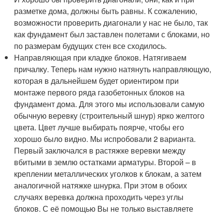
разметке дома, должны быть равны. К сожалению,
возможности проверить диагонали у нас не было, так
как фундамент был заставлен полетами с блоками, но
по размерам будущих стен все сходилось.
Направляющая при кладке блоков. Натягиваем
причалку. Теперь нам нужно натянуть направляющую,
которая в дальнейшем будет ориентиром при
монтаже первого ряда газобетонных блоков на
фундамент дома. Для этого мы использовали самую
обычную веревку (строительный шнур) ярко желтого
цвета. Цвет лучше выбирать поярче, чтобы его
хорошо было видно. Мы испробовали 2 варианта.
Первый заключался в растяжке веревки между
вбитыми в землю остатками арматуры. Второй – в
креплении металлических уголков к блокам, а затем
аналогичной натяжке шнурка. При этом в обоих
случаях веревка должна проходить через углы
блоков. С её помощью Вы не только выставляете