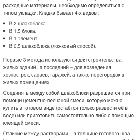
расходные материалы, необходимо определиться с
типом укладки. Кладка бывает 4-х видов :
В 2 шлакоблока.
В 1,5 блока.
В 1 элемент.
В 0,5 шлакоблока (ложковый способ).
Первые 3 метода используются для строительства
жилых зданий , а последний – для возведения
хозпострек, сараев, гаражей, а также перегородок в
жилых помещениях.
Соединять между собой шлакоблоки разрешается при
помощи цементно-песчаной смеси, которую можно
купить в готовом виде (остаётся только развести её в
воде) или приготовить самостоятельно либо с помощью
клеящей смеси.
Отличие между растворами – в толщине готового шва.