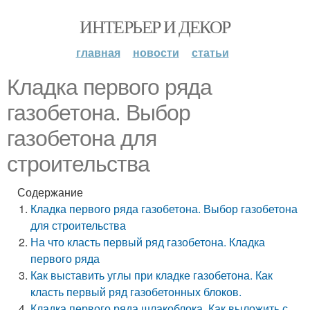
ИНТЕРЬЕР И ДЕКОР
главная
новости
статьи
Кладка первого ряда
газобетона. Выбор
газобетона для
строительства
Содержание
Кладка первого ряда газобетона. Выбор газобетона
для строительства
На что класть первый ряд газобетона. Кладка
первого ряда
Как выставить углы при кладке газобетона. Как
класть первый ряд газобетонных блоков.
Кладка первого ряда шлакоблока. Как выложить с