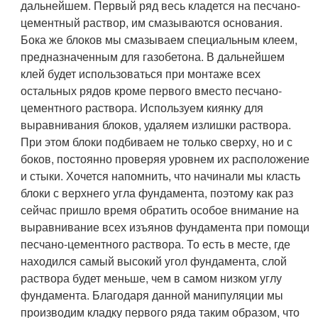
дальнейшем. Первый ряд весь кладется на песчано-
цементный раствор, им смазываются основания.
Бока же блоков мы смазываем специальным клеем,
предназначенным для газобетона. В дальнейшем
клей будет использоваться при монтаже всех
остальных рядов кроме первого вместо песчано-
цементного раствора. Используем киянку для
выравнивания блоков, удаляем излишки раствора.
При этом блоки подбиваем не только сверху, но и с
боков, постоянно проверяя уровнем их расположение
и стыки. Хочется напомнить, что начинали мы класть
блоки с верхнего угла фундамента, поэтому как раз
сейчас пришло время обратить особое внимание на
выравнивание всех изъянов фундамента при помощи
песчано-цементного раствора. То есть в месте, где
находился самый высокий угол фундамента, слой
раствора будет меньше, чем в самом низком углу
фундамента. Благодаря данной манипуляции мы
производим кладку первого ряда таким образом, что