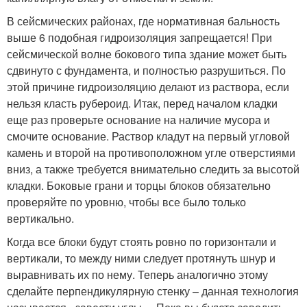
В сейсмических районах, где нормативная бальность
выше 6 подобная гидроизоляция запрещается! При
сейсмической волне бокового типа здание может быть
сдвинуто с фундамента, и полностью разрушиться. По
этой причине гидроизоляцию делают из раствора, если
нельзя класть рубероид. Итак, перед началом кладки
еще раз проверьте основание на наличие мусора и
смочите основание. Раствор кладут на первый угловой
камень и второй на противоположном угле отверстиями
вниз, а также требуется внимательно следить за высотой
кладки. Боковые грани и торцы блоков обязательно
проверяйте по уровню, чтобы все было только
вертикально.
Когда все блоки будут стоять ровно по горизонтали и
вертикали, то между ними следует протянуть шнур и
выравнивать их по нему. Теперь аналогично этому
сделайте перпендикулярную стенку – данная технология