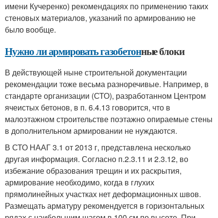
имени Кучеренко) рекомендациях по применению таких
стеновых материалов, указаний по армированию не
было вообще.
Нужно ли армировать газобетон
ные блоки
В действующей ныне строительной документации
рекомендации тоже весьма разноречивые. Например, в
стандарте организации (СТО), разработанном Центром
ячеистых бетонов, в п. 6.4.13 говорится, что в
малоэтажном строительстве поэтажно опираемые стены
в дополнительном армировании не нуждаются.
В СТО НААГ 3.1 от 2013 г, представлена несколько
другая информация. Согласно п.2.3.11 и 2.3.12, во
избежание образования трещин и их раскрытия,
армирование необходимо, когда в глухих
прямолинейных участках нет деформационных швов.
Размещать арматуру рекомендуется в горизонтальных
рядах с наибольшим шагом в 100 см по высоте. При