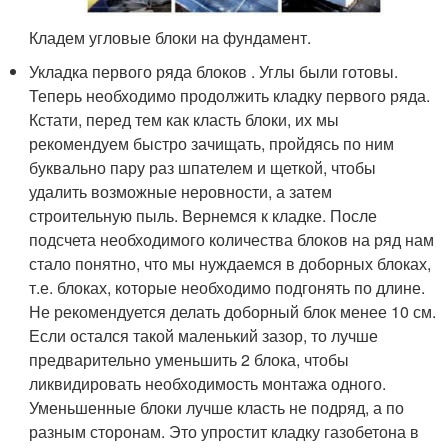
Кладем угловые блоки на фундамент.
Укладка первого ряда блоков . Углы были готовы.
Теперь необходимо продолжить кладку первого ряда.
Кстати, перед тем как класть блоки, их мы
рекомендуем быстро зачищать, пройдясь по ним
буквально пару раз шпателем и щеткой, чтобы
удалить возможные неровности, а затем
строительную пыль. Вернемся к кладке. После
подсчета необходимого количества блоков на ряд нам
стало понятно, что мы нуждаемся в доборных блоках,
т.е. блоках, которые необходимо подгонять по длине.
Не рекомендуется делать доборный блок менее 10 см.
Если остался такой маленький зазор, то лучше
предварительно уменьшить 2 блока, чтобы
ликвидировать необходимость монтажа одного.
Уменьшенные блоки лучше класть не подряд, а по
разным сторонам. Это упростит кладку газобетона в