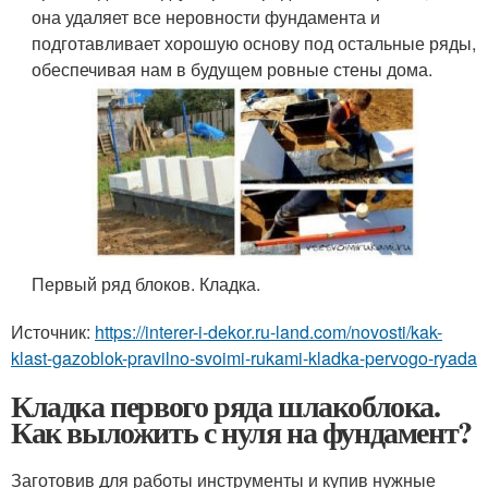
она удаляет все неровности фундамента и
подготавливает хорошую основу под остальные ряды,
обеспечивая нам в будущем ровные стены дома.
Первый ряд блоков. Кладка.
Источник:
https://interer-i-dekor.ru-land.com/novosti/kak-
klast-gazoblok-pravilno-svoimi-rukami-kladka-pervogo-ryada
Кладка первого ряда шлакоблока.
Как выложить с нуля на фундамент?
Заготовив для работы инструменты и купив нужные