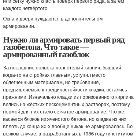
или сетку нужно класть поверх первого ряда, а затем
каждого четвёртого.
Окна и двери нуждаются в дополнительном
армировании.
Нужно ли армировать первый ряд
газобетона. Что такое —
армированный газоблок
За последние полвека полнотелый кирпич, бывший
когда-то на стройках главным, уступил место
облегчённым материалам, но требования,
предъявляемые к трещиностойкости кладки, остались
прежними. Изначально кладки из поризованного кирпича
велись на жёстких пескоцементных растворах, поэтому
нормой для них стало сетчатое армирование. Что же
касается блоков из ячеистого бетона, но кладка из них
вплоть до конца 80-х вообще никак не армировалась. Во
всяком случае, в разработанных в 1986 году (институтом