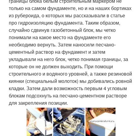
границы блока белым строительным маркером не
только на самом фундаменте, но и на наших бортиках
из рубероида, о которых мы рассказывали в статье
про гидроизоляцию фундамента. Таким образом,
случайно сдвинув газобетонный блок, мы четко
понимали на какое место на фундаменте его
необходимо вернуть. Затем наносили песчано-
цементный раствор на фундамент и затем
укладывали на него блок, четко понимая границы, за
которые он не должен выходить. При помощи
строительного и водяного уровней, а также резиновой
киянки (специальный молоток) мы добивались ровной
кладки. Затем дали возможность первым 4 угловым
блокам подсохнуть на песчано-цементном растворе
для закрепления позиции.