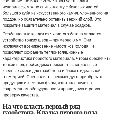
составляет не более 20%. Чтобы часть влаги
испарилась, можно снять пленку с боковых частей
большого куба из искусственного камня, уложенного на
поддон, но обязательно оставить верхний слой. Это
покрытие защитит материал в случае осадков.
Особенностью кладки из ячеистого бетона является
устройство тонких швов – примерно 3 мм. Они
исключают возникновение «мостиков холода» и
позволяют сохранить теплоизоляционные
характеристики пористого материала. Чтобы обеспечить
тонкий шов, необходимо применять специальные
клеевые смеси для газобетона и блоки с идеальной
геометрией. Специалисты рекомендуют приобретать
продукцию известных фирм, изготовленную на
современном оборудовании и прошедшую строгую
проверку качества.
На что класть первый ряд
газобетона. Кладка первого ряда