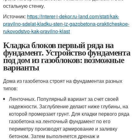
остальную стенку.
Источник:
https://interer-i-dekor.ru-land.com/stati/kak-
pravilno-sdelat-kladku-sten-iz-gazobetona-prakticheskoe-
rukovodstvo-kak-pravilno-klast
Кладка блоков первый ряда на
фундамент. Устройство фундамента
под дом из газоблоков: возможные
варианты
Дома из газобетона строят на фундаментах разных
типов:
Ленточных. Популярный вариант за счет своей
надежности. Заглубление делают ниже глубины, на
которой промерзает грунт. Для кладки первого ряда
газобетона на ленточный фундамент по его
периметру производят армирование и заливку
бетоном. Затем выполняется дренаж и