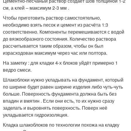
Цементно-песчаный раствор создаёт шов толщиной 1-2
см, а клей – максимум 2-3 мм .
Чтобы приготовить раствор самостоятельно,
необходимо взять песок и цемент из расчёта 1:3
соответственно. Компоненты перемешиваются с водой
до вязкообразного состояния. Количество раствора
рассчитывается таким образом, чтобы он был
израсходован максимум через час или полтора.
На заметку : для кладки 4-х блоков уйдёт примерно 1
ведро смеси.
Шлакоблоки нужно укладывать на фундамент, который
по ширине будет равен ширине изделия либо чуть-чуть
больше. Поверхность фундамента должна быть без
впадин и вмятин . Если они есть, то их нужно сразу
заделать и выровнять поверхность. Поверх неё
укладывается гидроизоляция.
Кладка шлакоблоков по технологии похожа на кладку