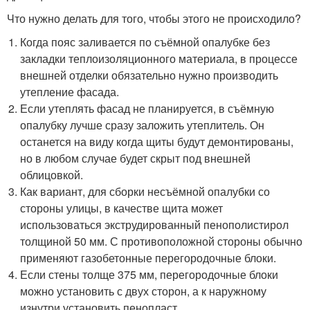
Что нужно делать для того, чтобы этого не происходило?
Когда пояс заливается по съёмной опалубке без
закладки теплоизоляционного материала, в процессе
внешней отделки обязательно нужно производить
утепление фасада.
Если утеплять фасад не планируется, в съёмную
опалубку лучше сразу заложить утеплитель. Он
останется на виду когда щиты будут демонтированы,
но в любом случае будет скрыт под внешней
облицовкой.
Как вариант, для сборки несъёмной опалубки со
стороны улицы, в качестве щита может
использоваться экструдированный пенополистирол
толщиной 50 мм. С противоположной стороны обычно
применяют газобетонные перегородочные блоки.
Если стены толще 375 мм, перегородочные блоки
можно установить с двух сторон, а к наружному
изнутри установить пенопласт.