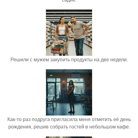
Решили с мужем закупить продукты на две недели.
Как-то раз подруга пригласила меня отметить её день
рождения, решив собрать гостей в небольшом кафе.