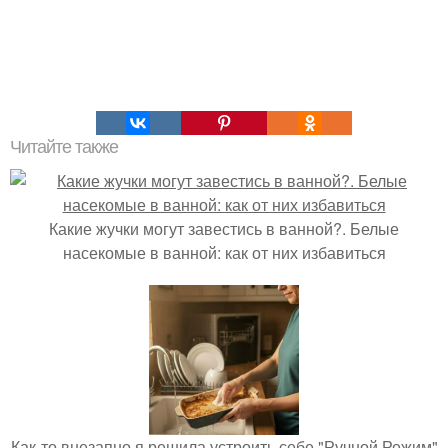
Читайте также
Какие жучки могут завестись в ванной?. Белые
насекомые в ванной: как от них избавиться
Как-то внезапно я решила устроить себе "Ручной Режим"