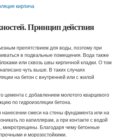
оляция кирпича
хностей. Принцип действия
езным препятствием для воды, поэтому при
ачиваться в подвальные помещения. Вода также
оками или сквозь швы кирпичной кладки. О том
написано чуть выше. В таких случаях
ции на бетон с внутренней или с жилой
го цемента с добавлением молотого кварцевого
кцию по гидроизоляции бетона.
 нанесении смеси на стены фундамента или на
никать по капиллярам, а при контакте с водой
, микротрещины. Благодаря чему бетонные
 прочными и морозостойкими.