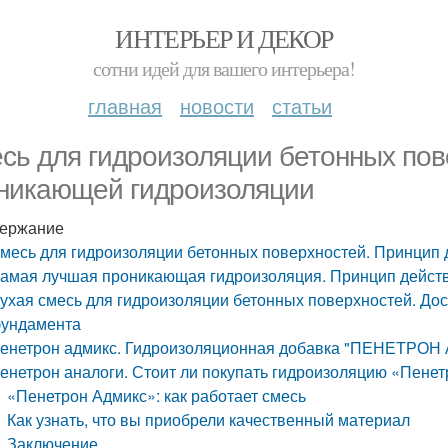
ИНТЕРЬЕР И ДЕКОР
сотни идей для вашего интерьера!
главная
новости
статьи
сь для гидроизоляции бетонных пов
никающей гидроизоляции
ержание
месь для гидроизоляции бетонных поверхностей. Принцип
амая лучшая проникающая гидроизоляция. Принцип действ
ухая смесь для гидроизоляции бетонных поверхностей. До
ундамента
енетрон адмикс. Гидроизоляционная добавка "ПЕНЕТРО
енетрон аналоги. Стоит ли покупать гидроизоляцию «Пенетр
«Пенетрон Адмикс»: как работает смесь
Как узнать, что вы приобрели качественный материал
Заключение