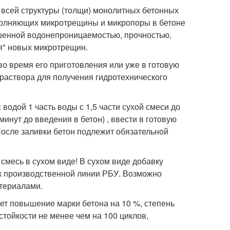
 всей структуры (толщи) монолитных бетонных
аполняющих микротрещины и микропоры в бетоне
ышенной водонепроницаемостью, прочностью,
я" новых микротрещин.
во время его приготовления или уже в готовую
 раствора для получения гидротехнического
водой 1 часть воды с 1,5 части сухой смеси до
инут до введения в бетон) , ввести в готовую
После заливки бетон подлежит обязательной
смесь в сухом виде! В сухом виде добавку
ок производственной линии РБУ. Возможно
атериалами.
ет повышение марки бетона на 10 %, степень
тойкости не менее чем на 100 циклов,