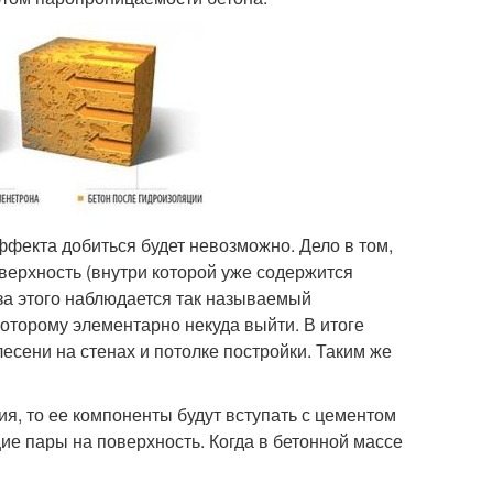
ффекта добиться будет невозможно. Дело в том,
ерхность (внутри которой уже содержится
за этого наблюдается так называемый
которому элементарно некуда выйти. В итоге
сени на стенах и потолке постройки. Таким же
я, то ее компоненты будут вступать с цементом
ие пары на поверхность. Когда в бетонной массе