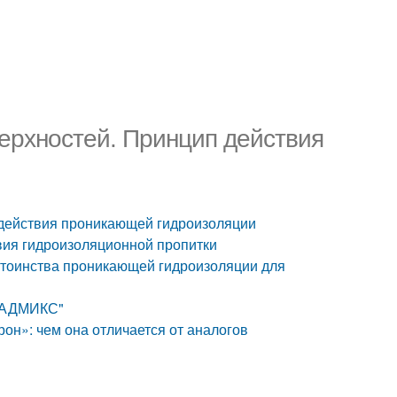
ерхностей. Принцип действия
 действия проникающей гидроизоляции
ия гидроизоляционной пропитки
стоинства проникающей гидроизоляции для
Н АДМИКС"
он»: чем она отличается от аналогов