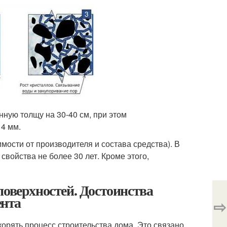
ную толщу на 30-40 см, при этом
4 мм.
имости от производителя и состава средства). В
войства не более 30 лет. Кроме этого,
поверхностей. Достоинства
ента
⇨
орять процесс строительства дома. Это связано