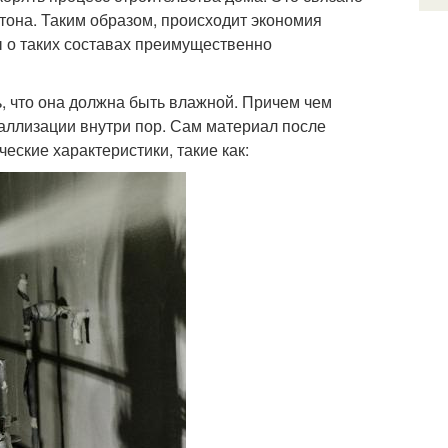
етона. Таким образом, происходит экономия
ы о таких составах преимущественно
, что она должна быть влажной. Причем чем
аллизации внутри пор. Сам материал после
еские характеристики, такие как: