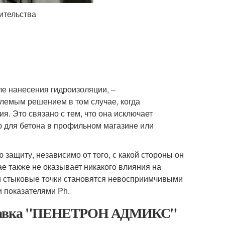
ительства
е нанесения гидроизоляции, –
лемым решением в том случае, когда
я. Это связано с тем, что она исключает
ю для бетона в профильном магазине или
ащиту, независимо от того, с какой стороны он
е также не оказывает никакого влияния на
 и стыковые точки становятся невосприимчивыми
и показателями Ph.
 добавка "ПЕНЕТРОН АДМИКС"