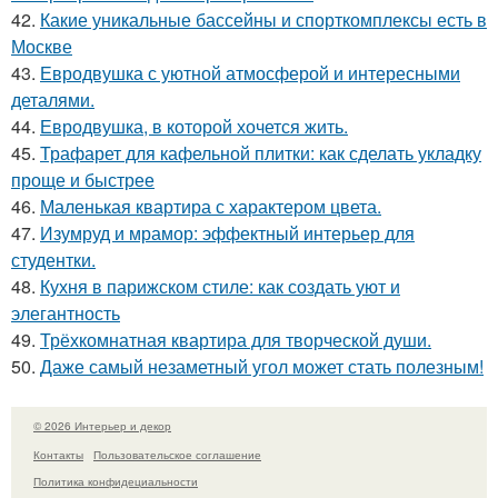
42.
Какие уникальные бассейны и спорткомплексы есть в
Москве
43.
Евродвушка с уютной атмосферой и интересными
деталями.
44.
Евродвушка, в которой хочется жить.
45.
Трафарет для кафельной плитки: как сделать укладку
проще и быстрее
46.
Маленькая квартира с характером цвета.
47.
Изумруд и мрамор: эффектный интерьер для
студентки.
48.
Кухня в парижском стиле: как создать уют и
элегантность
49.
Трёхкомнатная квартира для творческой души.
50.
Даже самый незаметный угол может стать полезным!
© 2026 Интерьер и декор
Контакты
Пользовательское соглашение
Политика конфидециальности