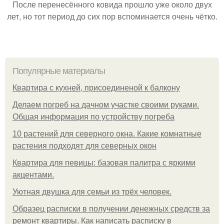
После перенесённого ковида прошло уже около двух
лет, но тот период до сих пор вспоминается очень чётко.
Популярные материалы
Квартира с кухней, присоединеной к балкону
Делаем погреб на дачном участке своими руками.
Общая информация по устройству погреба
10 растений для северного окна. Какие комнатные
растения подходят для северных окон
Квартира для певицы: базовая палитра с яркими
акцентами.
Уютная двушка для семьи из трёх человек.
Образец расписки в получении денежных средств за
ремонт квартиры. Как написать расписку в