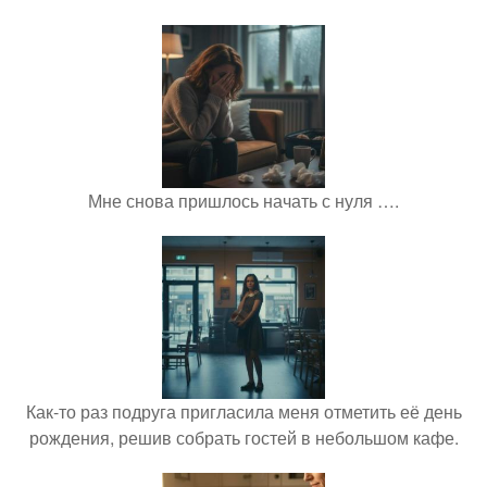
Мне снова пришлось начать с нуля ….
Как-то раз подруга пригласила меня отметить её день
рождения, решив собрать гостей в небольшом кафе.