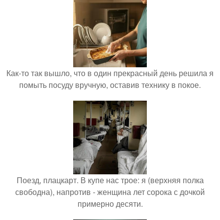
Как-то так вышло, что в один прекрасный день решила я
помыть посуду вручную, оставив технику в покое.
Поезд, плацкарт. В купе нас трое: я (верхняя полка
свободна), напротив - женщина лет сорока с дочкой
примерно десяти.