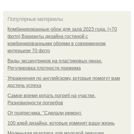
Популярные материалы
Комбинированные обои для зала 2023 года. (+70
фото) Варианты дизайна гостиной с
комбинированными обоями в современном
интерьере 70 фото
Виды эксцентриков на пластиковых окнах.
Регулировка плотности прижима
Упражнения по английскому, которые помогут вам
достичь успеха
Самое время копать погреб на участке.
Разновидности погребов
От подписчика. "Сделали ремонт.
100 идей дизайна, которые изменят вашу жизнь
Маленькая квартира для молодой девушки.