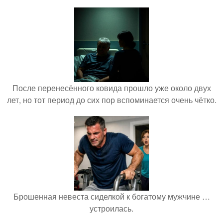
После перенесённого ковида прошло уже около двух
лет, но тот период до сих пор вспоминается очень чётко.
Брошенная невеста сиделкой к богатому мужчине …
устроилась.