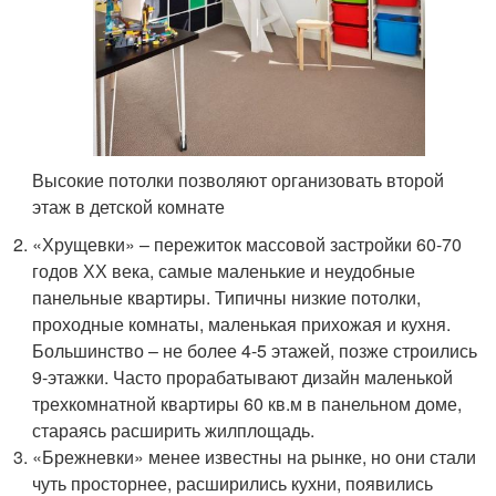
Высокие потолки позволяют организовать второй
этаж в детской комнате
«Хрущевки» – пережиток массовой застройки 60-70
годов ХХ века, самые маленькие и неудобные
панельные квартиры. Типичны низкие потолки,
проходные комнаты, маленькая прихожая и кухня.
Большинство – не более 4-5 этажей, позже строились
9-этажки. Часто прорабатывают дизайн маленькой
трехкомнатной квартиры 60 кв.м в панельном доме,
стараясь расширить жилплощадь.
«Брежневки» менее известны на рынке, но они стали
чуть просторнее, расширились кухни, появились