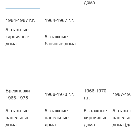
дома
1964-1967 г.г.
1964-1967 г.г.
5-этажные
кирпичные
5-этажные
дома
блочные дома
Брежневки
1966-1970
1966-1973 г.г.
1967-197
1966-1975
г.г.
5-этажные
5-этажные
5-этажные
5-этажн
панельные
панельные
кирпичные
панель
дома
дома
дома
дома (д