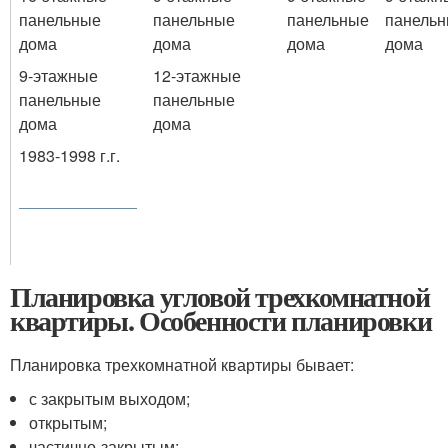
панельные
панельные
панельные
панель
дома
дома
дома
дома
9-этажные
12-этажные
панельные
панельные
дома
дома
1983-1998 г.г.
Планировка угловой трехкомнатной
квартиры. Особенности планировки
Планировка трехкомнатной квартиры бывает:
с закрытым выходом;
открытым;
частично-закрытым;