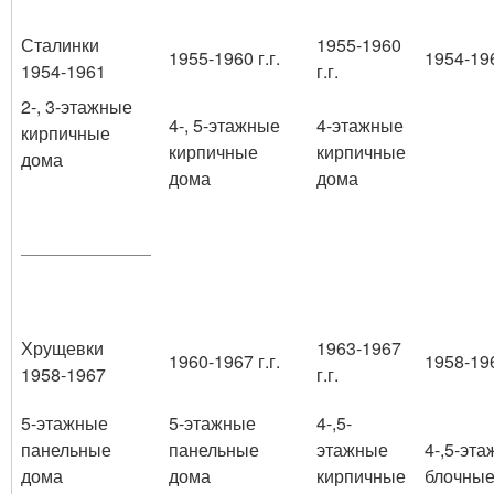
Сталинки
1955-1960
1955-1960 г.г.
1954-196
1954-1961
г.г.
2-, 3-этажные
4-, 5-этажные
4-этажные
кирпичные
кирпичные
кирпичные
дома
дома
дома
Хрущевки
1963-1967
1960-1967 г.г.
1958-196
1958-1967
г.г.
5-этажные
5-этажные
4-,5-
панельные
панельные
этажные
4-,5-эт
дома
дома
кирпичные
блочные