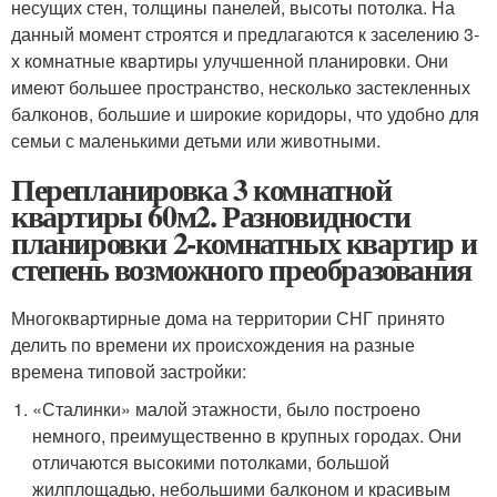
несущих стен, толщины панелей, высоты потолка. На
данный момент строятся и предлагаются к заселению 3-
х комнатные квартиры улучшенной планировки. Они
имеют большее пространство, несколько застекленных
балконов, большие и широкие коридоры, что удобно для
семьи с маленькими детьми или животными.
Перепланировка 3 комнатной
квартиры 60м2. Разновидности
планировки 2-комнатных квартир и
степень возможного преобразования
Многоквартирные дома на территории СНГ принято
делить по времени их происхождения на разные
времена типовой застройки:
«Сталинки» малой этажности, было построено
немного, преимущественно в крупных городах. Они
отличаются высокими потолками, большой
жилплощадью, небольшими балконом и красивым