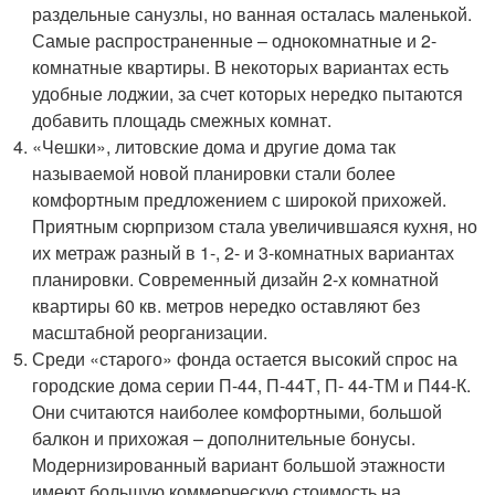
раздельные санузлы, но ванная осталась маленькой.
Самые распространенные – однокомнатные и 2-
комнатные квартиры. В некоторых вариантах есть
удобные лоджии, за счет которых нередко пытаются
добавить площадь смежных комнат.
«Чешки», литовские дома и другие дома так
называемой новой планировки стали более
комфортным предложением с широкой прихожей.
Приятным сюрпризом стала увеличившаяся кухня, но
их метраж разный в 1-, 2- и 3-комнатных вариантах
планировки. Современный дизайн 2-х комнатной
квартиры 60 кв. метров нередко оставляют без
масштабной реорганизации.
Среди «старого» фонда остается высокий спрос на
городские дома серии П-44, П-44Т, П- 44-ТМ и П44-К.
Они считаются наиболее комфортными, большой
балкон и прихожая – дополнительные бонусы.
Модернизированный вариант большой этажности
имеют большую коммерческую стоимость на