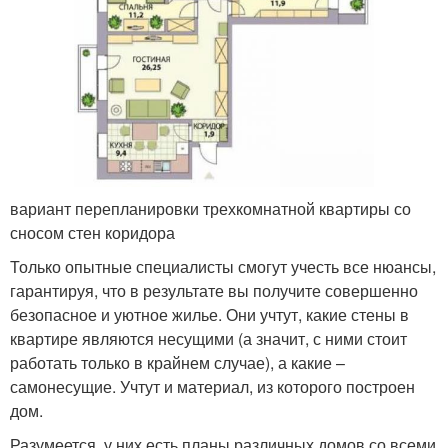
вариант перепланировки трехкомнатной квартиры со
сносом стен коридора
Только опытные специалисты смогут учесть все нюансы,
гарантируя, что в результате вы получите совершенно
безопасное и уютное жилье. Они учтут, какие стены в
квартире являются несущими (а значит, с ними стоит
работать только в крайнем случае), а какие –
самонесущие. Учтут и материал, из которого построен
дом.
Разумеется, у них есть планы различных домов со всеми