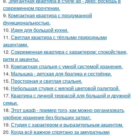
8.
Элегантная квартира в стиле ар - деко: роскошь в
современном прочтении.
9.
Компактная квартира с продуманной
функциональностью.
10.
Идея для большой кухни.
11.
Светлая квартира с тёплыми природными
акцентами.
12.
Современная квартира с характером: спокойствие,
ритм и акценты.
13.
Компактная спальня с умной системой хранения.
14.
Малышка - детская для братика и сестрёнки.
15.
Просторная и светлая спальня.
16.
Небольшая студия с мягкой цветовой палитрой.
17.
Квартира с личной террасой для большой и дружной
семьи.
18.
Этот шкаф - пример того, как можно организовать
удобное хранение без больших затрат.
19.
Студия с характером и выразительным акцентом.
20.
Когда всё важное спрятано за аккуратными