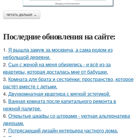
читать дальше →
Последние обновления на сайте:
1.
Я вышла замуж за москвича, а сама родом из
небольшой деревни.
2.
Сын с женой на меня обиделись - и всё из-за
квартиры, которая досталась мне от бабушки.
3.
Комната для брата и сестрёнки: пространство, которое
растёт вместе с детьми.
4.
Двухкомнатная квартира с мягкой эстетикой.
5.
Ванная комната после капитального ремонта в
нежной палитре.
6.
Открытые шкафы со шторами - уютная альтернатива
дверцам.
7.
Потрясающий дизайн интерьера частного дома.