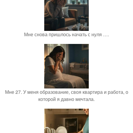
Мне снова пришлось начать с нуля ….
Мне 27. У меня образование, своя квартира и работа, о
которой я давно мечтала.