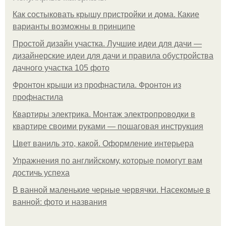
Как состыковать крышу пристройки и дома. Какие
варианты возможны в принципе
Простой дизайн участка. Лучшие идеи для дачи —
дизайнерские идеи для дачи и правила обустройства
дачного участка 105 фото
Фронтон крыши из профнастила. Фронтон из
профнастила
Квартиры электрика. Монтаж электропроводки в
квартире своими руками — пошаговая инструкция
Цвет ваниль это, какой. Оформление интерьера
Упражнения по английскому, которые помогут вам
достичь успеха
В ванной маленькие черные червячки. Насекомые в
ванной: фото и названия