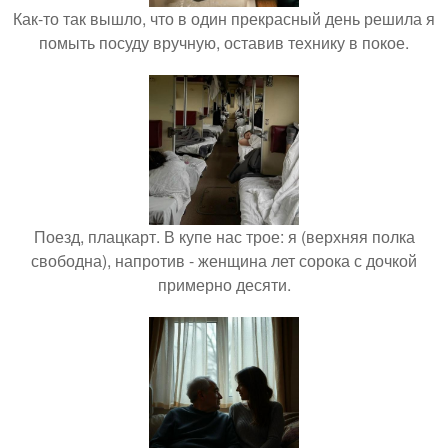
Как-то так вышло, что в один прекрасный день решила я
помыть посуду вручную, оставив технику в покое.
Поезд, плацкарт. В купе нас трое: я (верхняя полка
свободна), напротив - женщина лет сорока с дочкой
примерно десяти.