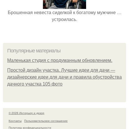
Брошенная невеста сиделкой к богатому мужчине …
устроилась.
Популярные материалы
Маленькая студия с продуманным обновлением.
Простой дизайн участка. Лучшие идеи для дачи —
дизайнерские идеи для дачи и правила обустройства
дачного участка 105 фото
© 2026 Интерьер и декор
Контакты
Пользовательское соглашение
Политика конфидециальности