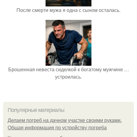
После смерти мужа я одна с сыном осталась.
Брошенная невеста сиделкой к богатому мужчине …
устроилась.
Популярные материалы
Делаем погреб на дачном участке своими руками.
Общая информация по устройству погреба