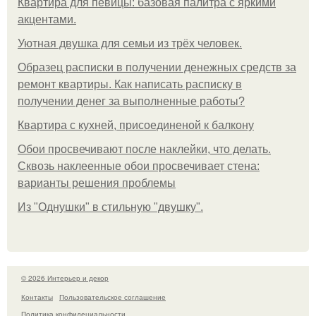
Квартира для певицы: базовая палитра с яркими
акцентами.
Уютная двушка для семьи из трёх человек.
Образец расписки в получении денежных средств за
ремонт квартиры. Как написать расписку в
получении денег за выполненные работы?
Квартира с кухней, присоединеной к балкону
Обои просвечивают после наклейки, что делать.
Сквозь наклеенные обои просвечивает стена:
варианты решения проблемы
Из "Однушки" в стильную "двушку".
© 2026 Интерьер и декор
Контакты
Пользовательское соглашение
Политика конфидециальности