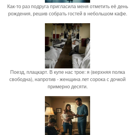
Как-то раз подруга пригласила меня отметить её день
рождения, решив собрать гостей в небольшом кафе.
Поезд, плацкарт. В купе нас трое: я (верхняя полка
свободна), напротив - женщина лет сорока с дочкой
примерно десяти.