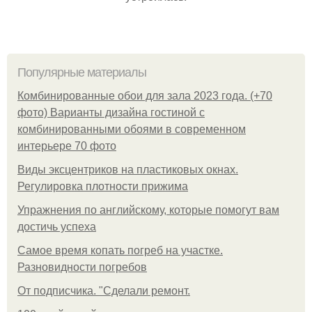
Популярные материалы
Комбинированные обои для зала 2023 года. (+70
фото) Варианты дизайна гостиной с
комбинированными обоями в современном
интерьере 70 фото
Виды эксцентриков на пластиковых окнах.
Регулировка плотности прижима
Упражнения по английскому, которые помогут вам
достичь успеха
Самое время копать погреб на участке.
Разновидности погребов
От подписчика. "Сделали ремонт.