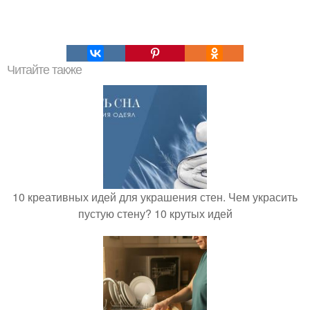
Читайте также
10 креативных идей для украшения стен. Чем украсить
пустую стену? 10 крутых идей