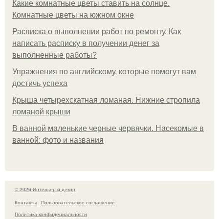
Какие комнатные цветы ставить на солнце.
Комнатные цветы на южном окне
Расписка о выполнении работ по ремонту. Как
написать расписку в получении денег за
выполненные работы?
Упражнения по английскому, которые помогут вам
достичь успеха
Крыша четырехскатная ломаная. Нижние стропила
ломаной крыши
В ванной маленькие черные червячки. Насекомые в
ванной: фото и названия
© 2026 Интерьер и декор
Контакты
Пользовательское соглашение
Политика конфидециальности