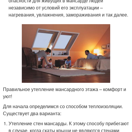
опасности для живущих в мансарде людей
независимо от условий его эксплуатации –
нагревания, увлажнения, замораживания и так далее.
Правильное утепление мансардного этажа – комфорт и
уют!
Для начала определимся со способом теплоизоляции.
Существует два варианта:
Утепление стен мансарды. К этому способу прибегают
в случае, когда скаты крыши не являются стенами