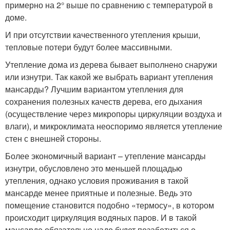
примерно на 2° выше по сравнению с температурой в
доме.
И при отсутствии качественного утепления крыши,
тепловые потери будут более массивными.
Утепление дома из дерева бывает выполнено снаружи
или изнутри. Так какой же выбрать вариант утепления
мансарды? Лучшим вариантом утепления для
сохранения полезных качеств дерева, его дыхания
(осуществление через микропоры циркуляции воздуха и
влаги), и микроклимата неоспоримо является утепление
стен с внешней стороны.
Более экономичный вариант – утепление мансарды
изнутри, обусловлено это меньшей площадью
утепления, однако условия проживания в такой
мансарде менее приятные и полезные. Ведь это
помещение становится подобно «термосу», в котором
происходит циркуляция водяных паров. И в такой
мансарде обязательно надо будет позаботиться о