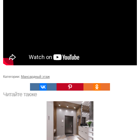
Категории:
Мансардный этаж
Читайте также