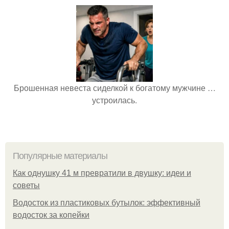
Брошенная невеста сиделкой к богатому мужчине …
устроилась.
Популярные материалы
Как однушку 41 м превратили в двушку: идеи и
советы
Водосток из пластиковых бутылок: эффективный
водосток за копейки