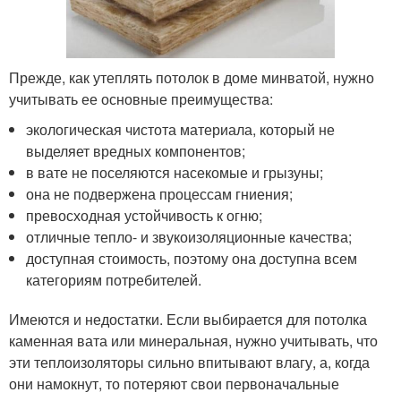
Прежде, как утеплять потолок в доме минватой, нужно
учитывать ее основные преимущества:
экологическая чистота материала, который не
выделяет вредных компонентов;
в вате не поселяются насекомые и грызуны;
она не подвержена процессам гниения;
превосходная устойчивость к огню;
отличные тепло- и звукоизоляционные качества;
доступная стоимость, поэтому она доступна всем
категориям потребителей.
Имеются и недостатки. Если выбирается для потолка
каменная вата или минеральная, нужно учитывать, что
эти теплоизоляторы сильно впитывают влагу, а, когда
они намокнут, то потеряют свои первоначальные