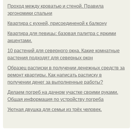
Проход между кроватью и стеной. Правила
эргономики спальни
Квартира с кухней, присоединеной к балкону
Квартира для певицы: базовая палитра с яркими
акцентами.
10 растений для северного окна. Какие комнатные
растения подходят для северных окон
Образец расписки в получении денежных средств за
ремонт квартиры. Как написать расписку в
получении денег за выполненные работы?
Делаем погреб на дачном участке своими руками.
Общая информация по устройству погреба
Уютная двушка для семьи из трёх человек.