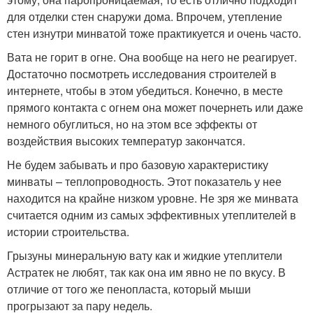
для отделки стен снаружи дома. Впрочем, утепление
стен изнутри минватой тоже практикуется и очень часто.
Вата не горит в огне. Она вообще на него не реагирует.
Достаточно посмотреть исследования строителей в
интернете, чтобы в этом убедиться. Конечно, в месте
прямого контакта с огнем она может почернеть или даже
немного обуглиться, но на этом все эффекты от
воздействия высоких температур закончатся.
Не будем забывать и про базовую характеристику
минваты – теплопроводность. Этот показатель у нее
находится на крайне низком уровне. Не зря же минвата
считается одним из самых эффективных утеплителей в
истории строительства.
Грызуны минеральную вату как и жидкие утеплители
Астратек не любят, так как она им явно не по вкусу. В
отличие от того же пенопласта, который мыши
прогрызают за пару недель.