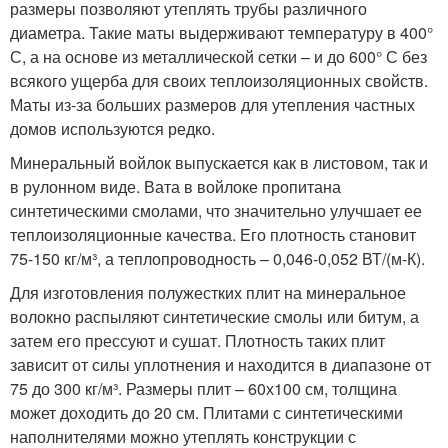
размеры позволяют утеплять трубы различного
диаметра. Такие маты выдерживают температуру в 400°
С, а на основе из металлической сетки – и до 600° С без
всякого ущерба для своих теплоизоляционных свойств.
Маты из-за больших размеров для утепления частных
домов используются редко.
Минеральный войлок выпускается как в листовом, так и
в рулонном виде. Вата в войлоке пропитана
синтетическими смолами, что значительно улучшает ее
теплоизоляционные качества. Его плотность становит
75-150 кг/м³, а теплопроводность – 0,046-0,052 ВТ/(м-К).
Для изготовления полужестких плит на минеральное
волокно распыляют синтетические смолы или битум, а
затем его прессуют и сушат. Плотность таких плит
зависит от силы уплотнения и находится в диапазоне от
75 до 300 кг/м³. Размеры плит – 60х100 см, толщина
может доходить до 20 см. Плитами с синтетическими
наполнителями можно утеплять конструкции с