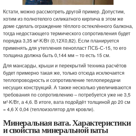
Кстати, можно рассмотреть другой пример. Допустим,
хотим из полнотелого силикатного кирпича в этом же
доме сделать ограждение тёплого остеклённого балкона,
тогда недостающего термического сопротивления будет
порядка 3,35 м²·K/Вт (0,12Х0,82). Если планируется
применять для утепления пенопласт ПСБ-С-15, то его
толщина должна быть 0,144 мм – то есть 15 см.
Для мансарды, крыши и перекрытий техника расчётов
будет примерно такая же, только отсюда исключается
теплопроводность и сопротивление теплопередачи
несущих конструкций. А также несколько увеличиваются
требования по сопротивлению – потребуется уже не 3,5
м²·K/Вт, а 4,6. В итоге, вата подойдёт толщиной до 20 см
= 4,6 Х 0,04 (теплоизолятор для кровли).
Минеральная вата. Характеристики
и свойства минеральной ваты