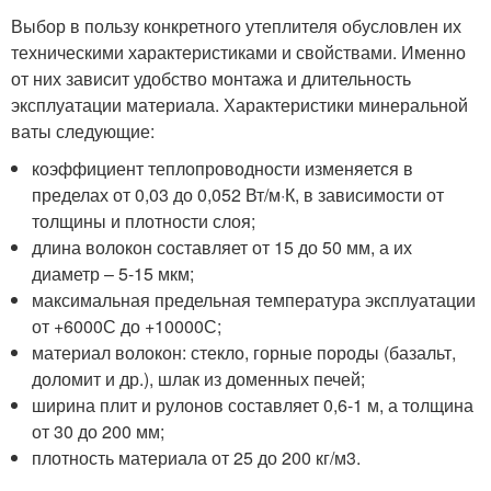
Выбор в пользу конкретного утеплителя обусловлен их
техническими характеристиками и свойствами. Именно
от них зависит удобство монтажа и длительность
эксплуатации материала. Характеристики минеральной
ваты следующие:
коэффициент теплопроводности изменяется в
пределах от 0,03 до 0,052 Вт/м·К, в зависимости от
толщины и плотности слоя;
длина волокон составляет от 15 до 50 мм, а их
диаметр – 5-15 мкм;
максимальная предельная температура эксплуатации
от +600
0
С до +1000
0
С;
материал волокон: стекло, горные породы (базальт,
доломит и др.), шлак из доменных печей;
ширина плит и рулонов составляет 0,6-1 м, а толщина
от 30 до 200 мм;
плотность материала от 25 до 200 кг/м
3
.