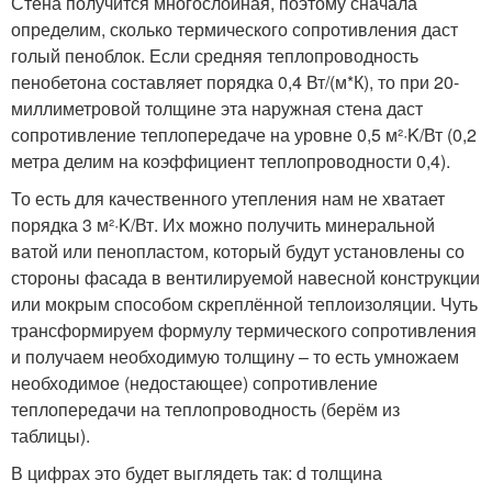
Стена получится многослойная, поэтому сначала
определим, сколько термического сопротивления даст
голый пеноблок. Если средняя теплопроводность
пенобетона составляет порядка 0,4 Вт/(м*К), то при 20-
миллиметровой толщине эта наружная стена даст
сопротивление теплопередаче на уровне 0,5 м²·K/Вт (0,2
метра делим на коэффициент теплопроводности 0,4).
То есть для качественного утепления нам не хватает
порядка 3 м²·K/Вт. Их можно получить минеральной
ватой или пенопластом, который будут установлены со
стороны фасада в вентилируемой навесной конструкции
или мокрым способом скреплённой теплоизоляции. Чуть
трансформируем формулу термического сопротивления
и получаем необходимую толщину – то есть умножаем
необходимое (недостающее) сопротивление
теплопередачи на теплопроводность (берём из
таблицы).
В цифрах это будет выглядеть так: d толщина