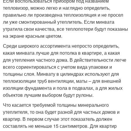
Если воспользоваться прибором под названием
тепловизор, можно легко и наглядно определить,
правильно ли произведена теплоизоляция и не просел
ли уже смонтированный утеплитель. Если минвата
утратила свои качества, все теплопотери будут показаны
на экране красным цветом.
Среди широкого ассортимента непросто определить,
какая минвата лучше для потолка в квартире, а какая
для утепления частного дома. В действительности легче
всего сориентироваться с учетом вида упаковки и
толщины слоя. Минвату в цилиндрах используют для
теплоизоляции труб вентиляции, маты – для внешней
изоляции фундамента и пола в подвалах, а для жилых
объектов лучшим выбором будут рулоны.
Что касается требуемой толщины минерального
утеплителя, то она будет разной для частных домов и
квартир. В первом случае этот показатель должен
составлять не меньше 15 сантиметров. Для квартир