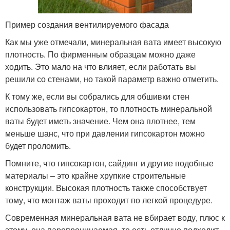
Пример создания вентилируемого фасада
Как мы уже отмечали, минеральная вата имеет высокую
плотность. По фирменным образцам можно даже
ходить. Это мало на что влияет, если работать вы
решили со стенами, но такой параметр важно отметить.
К тому же, если вы собрались для обшивки стен
использовать гипсокартон, то плотность минеральной
ваты будет иметь значение. Чем она плотнее, тем
меньше шанс, что при давлении гипсокартон можно
будет проломить.
Помните, что гипсокартон, сайдинг и другие подобные
материалы – это крайне хрупкие строительные
конструкции. Высокая плотность также способствует
тому, что монтаж ваты проходит по легкой процедуре.
Современная минеральная вата не вбирает воду, плюс к
этому, она паропроницаемая, то есть отлично подходит