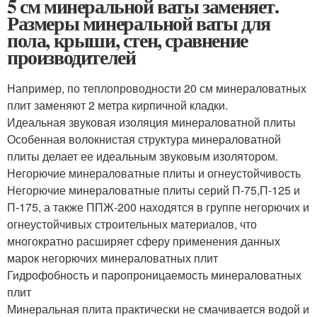
5 см минеральной ваты заменяет.
Размеры минеральной ваты для
пола, крыши, стен, сравнение
производителей
Например, по теплопроводности 20 см минераловатных
плит заменяют 2 метра кирпичной кладки.
Идеальная звуковая изоляция минераловатной плиты
Особенная волокнистая структура минераловатной
плиты делает ее идеальным звуковым изолятором.
Негорючие минераловатные плиты и огнеустойчивость
Негорючие минераловатные плиты серий П-75,П-125 и
П-175, а также ППЖ-200 находятся в группе негорючих и
огнеустойчивых строительных материалов, что
многократно расширяет сферу применения данных
марок негорючих минераловатных плит
Гидрофобность и паропроницаемость минераловатных
плит
Минеральная плита практически не смачивается водой и