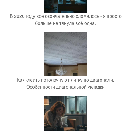
В 2020 году всё окончательно сломалось - я просто
больше не тянула всё одна.
Как клеить потолочную плитку по диагонали.
Особенности диагональной укладки