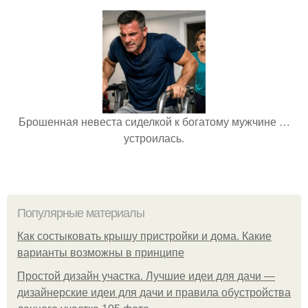
Брошенная невеста сиделкой к богатому мужчине …
устроилась.
Популярные материалы
Как состыковать крышу пристройки и дома. Какие
варианты возможны в принципе
Простой дизайн участка. Лучшие идеи для дачи —
дизайнерские идеи для дачи и правила обустройства