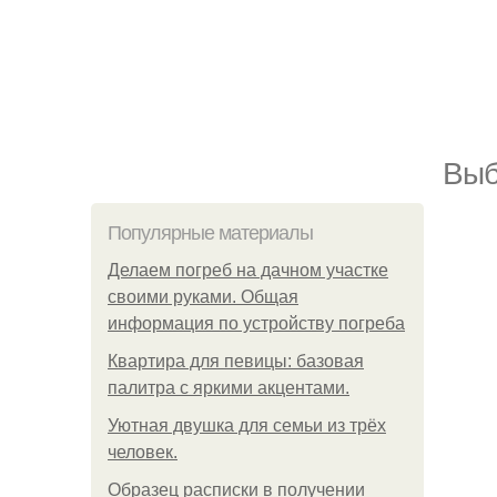
Выб
Популярные материалы
Делаем погреб на дачном участке
своими руками. Общая
информация по устройству погреба
Квартира для певицы: базовая
палитра с яркими акцентами.
Уютная двушка для семьи из трёх
человек.
Образец расписки в получении