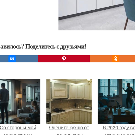
авилось? Поделитесь с друзьями!
Со стороны мой
Оцените кухню от
В 2020 году в
муж кажется
подписчицы
окончательн