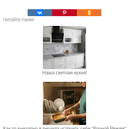
Читайте также
Наша светлая кухня!
Как-то внезапно я решила устроить себе "Ручной Режим"