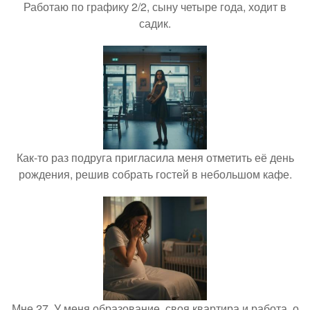
Работаю по графику 2/2, сыну четыре года, ходит в
садик.
Как-то раз подруга пригласила меня отметить её день
рождения, решив собрать гостей в небольшом кафе.
Мне 27. У меня образование, своя квартира и работа, о