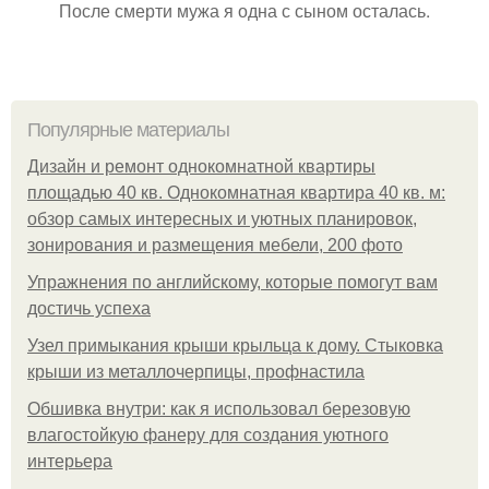
После смерти мужа я одна с сыном осталась.
Популярные материалы
Дизайн и ремонт однокомнатной квартиры
площадью 40 кв. Однокомнатная квартира 40 кв. м:
обзор самых интересных и уютных планировок,
зонирования и размещения мебели, 200 фото
Упражнения по английскому, которые помогут вам
достичь успеха
Узел примыкания крыши крыльца к дому. Стыковка
крыши из металлочерпицы, профнастила
Обшивка внутри: как я использовал березовую
влагостойкую фанеру для создания уютного
интерьера