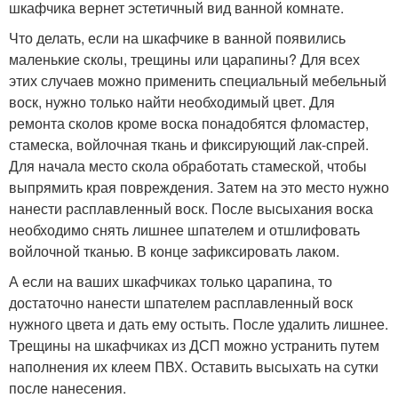
шкафчика вернет эстетичный вид ванной комнате.
Что делать, если на шкафчике в ванной появились
маленькие сколы, трещины или царапины? Для всех
этих случаев можно применить специальный мебельный
воск, нужно только найти необходимый цвет. Для
ремонта сколов кроме воска понадобятся фломастер,
стамеска, войлочная ткань и фиксирующий лак-спрей.
Для начала место скола обработать стамеской, чтобы
выпрямить края повреждения. Затем на это место нужно
нанести расплавленный воск. После высыхания воска
необходимо снять лишнее шпателем и отшлифовать
войлочной тканью. В конце зафиксировать лаком.
А если на ваших шкафчиках только царапина, то
достаточно нанести шпателем расплавленный воск
нужного цвета и дать ему остыть. После удалить лишнее.
Трещины на шкафчиках из ДСП можно устранить путем
наполнения их клеем ПВХ. Оставить высыхать на сутки
после нанесения.