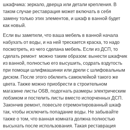
шкафчика: зеркало, дверца или детали крепления. В
таком случае реставрация может включать в себя
замену только этих элементов, и шкаф в ванной будет
как новый.
Если вы заметили, что ваша мебель в ванной начала
набухать от воды, и на ней трескается краска, то надо
посмотреть, из чего сделана мебель. Если из ДСП, то
сделать ремонт можно таким образом: вынести шкафчик
из ванной, полностью его высушить, содрать вздутость
при помощи шлифмашинки или дрели с шлифовальным
диском. После этого обклеить самоклейкой такого же
цвета. Также можно приобрести в строительном
магазине листы OSB, подогнать размеры электрическим
лобзиком и постелить листы вместо испорченных ДСП.
Закончив ремонт, повесьте отремонтированный шкаф
так, чтобы исключить попадание воды. Не забывайте
также о том, что ванная комната должна полностью
высыхать после использования. Такая реставрация