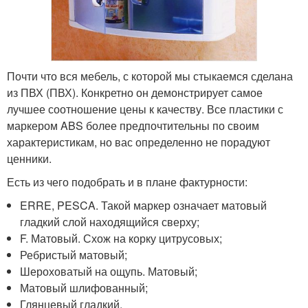
Почти что вся мебель, с которой мы стыкаемся сделана
из ПВХ (ПВХ). Конкретно он демонстрирует самое
лучшее соотношение цены к качеству. Все пластики с
маркером ABS более предпочтительны по своим
характеристикам, но вас определенно не порадуют
ценники.
Есть из чего подобрать и в плане фактурности:
ERRE, PESCA. Такой маркер означает матовый
гладкий слой находящийся сверху;
F. Матовый. Схож на корку цитрусовых;
Ребристый матовый;
Шероховатый на ощупь. Матовый;
Матовый шлифованный;
Глянцевый гладкий.