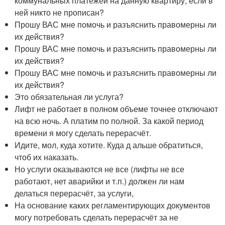
коммунальных платежей на данную квартиру, если в
ней никто не прописан?
Прошу ВАС мне помочь и разъяснить правомерны ли
их действия?
Прошу ВАС мне помочь и разъяснить правомерны ли
их действия?
Прошу ВАС мне помочь и разъяснить правомерны ли
их действия?
Это обязательная ли услуга?
Лифт не работает в полном объеме точнее отключают
на всю ночь. А платим по полной. За какой период
времени я могу сделать перерасчёт.
Идите, мол, куда хотите. Куда д альше обратиться,
чтоб их наказать.
Но услуги оказываются не все (лифты не все
работают, нет аварийки и т.п.) должен ли нам
делаться перерасчёт, за услуги,
На основание каких регламентирующих документов
могу потребовать сделать перерасчёт за не