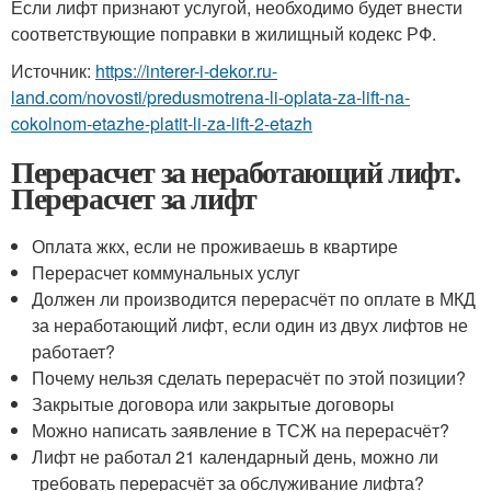
Если лифт признают услугой, необходимо будет внести
соответствующие поправки в жилищный кодекс РФ.
Источник:
https://interer-i-dekor.ru-
land.com/novosti/predusmotrena-li-oplata-za-lift-na-
cokolnom-etazhe-platit-li-za-lift-2-etazh
Перерасчет за неработающий лифт.
Перерасчет за лифт
Оплата жкх, если не проживаешь в квартире
Перерасчет коммунальных услуг
Должен ли производится перерасчёт по оплате в МКД
за неработающий лифт, если один из двух лифтов не
работает?
Почему нельзя сделать перерасчёт по этой позиции?
Закрытые договора или закрытые договоры
Можно написать заявление в ТСЖ на перерасчёт?
Лифт не работал 21 календарный день, можно ли
требовать перерасчёт за обслуживание лифта?