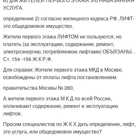
Б) для ЖИТЕЛЕЙ ПЕРВОГО ЭТАЖА это НАВЯЗАННАЯ
УСЛУГА.
определение 2) согласно жилищного кодекса РФ. ЛИФТ-
это общедомовое имущество.
Жители первого этажа ЛИФТОМ не пользуются, но
платить (за эксплуатацию, содержание, ремонт,
электроэнергию, потребляемою лифтами) ОБЪЯЗАНЫ. .
Ст. 154 -156 Ж К Р.Ф.
Для справки: Жители первого этажа МКД в Москве,
освобождены от оплаты лифта постановлением
правительства Москвы № 280,
А жители первого этажа М К Д по всей России,
оплачивают содержание, ремонт и эксплуатацию
лифтов.
Просим специалистов по Ж К Х дать определение, лифт,
это услуга, или общедомовое имущество?