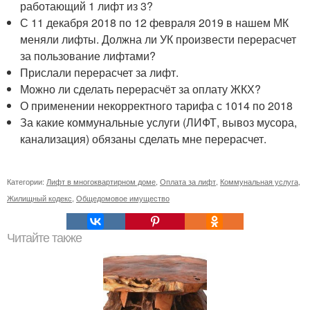
работающий 1 лифт из 3?
С 11 декабря 2018 по 12 февраля 2019 в нашем МК
меняли лифты. Должна ли УК произвести перерасчет
за пользование лифтами?
Прислали перерасчет за лифт.
Можно ли сделать перерасчёт за оплату ЖКХ?
О применении некорректного тарифа с 1014 по 2018
За какие коммунальные услуги (ЛИФТ, вывоз мусора,
канализация) обязаны сделать мне перерасчет.
Категории:
Лифт в многоквартирном доме
,
Оплата за лифт
,
Коммунальная услуга
,
Жилищный кодекс
,
Общедомовое имущество
Читайте также