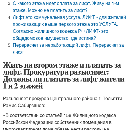
С какого этажа идет оплата за лифт. Живу на 1-м
этаже. Можно не платить за лифт?
Лифт это коммунальная услуга. ЛИФТ - для жителей
проживающих выше первого этажа это УСЛУГА.
Согласно жилищного кодекса РФ ЛИФТ- это
общедомовое имущество. где истина?
Перерасчет за неработающий лифт. Перерасчет за
лифт
Жить на втором этаже и платить за
лифт. Прокуратура разъясняет:
Должны ли платить за лифт жители
1 и 2 этажей
Разъясняет прокурор Центрального района г. Тольятти
Рамис Сабирзянов:
«В соответствии со статьей 158 Жилищного кодекса
Российской Федерации собственник помещения в
многоквартирном доме обязан нести расходы на