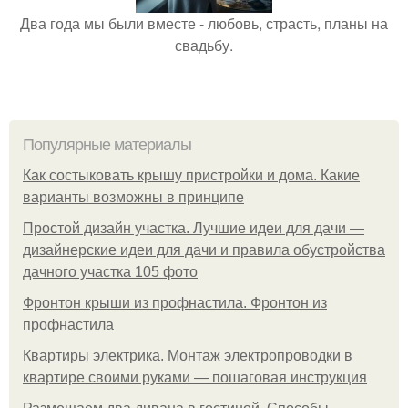
Два года мы были вместе - любовь, страсть, планы на
свадьбу.
Популярные материалы
Как состыковать крышу пристройки и дома. Какие
варианты возможны в принципе
Простой дизайн участка. Лучшие идеи для дачи —
дизайнерские идеи для дачи и правила обустройства
дачного участка 105 фото
Фронтон крыши из профнастила. Фронтон из
профнастила
Квартиры электрика. Монтаж электропроводки в
квартире своими руками — пошаговая инструкция