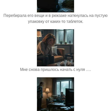
Перебирала его вещи и в рюкзаке наткнулась на пустую
упаковку от каких-то таблеток.
Мне снова пришлось начать с нуля ….