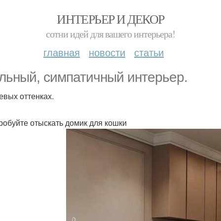
ИНТЕРЬЕР И ДЕКОР
сотни идей для вашего интерьера!
главная
новости
статьи
льный, симпатичный интерьер.
евых оттенках.
робуйте отыскать домик для кошки