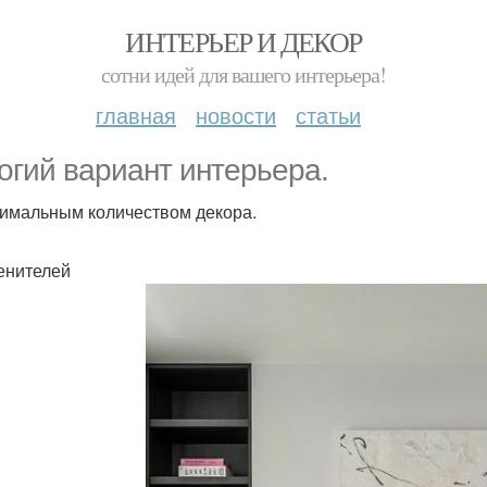
ИНТЕРЬЕР И ДЕКОР
сотни идей для вашего интерьера!
главная
новости
статьи
огий вариант интерьера.
имальным количеством декора.
енителей