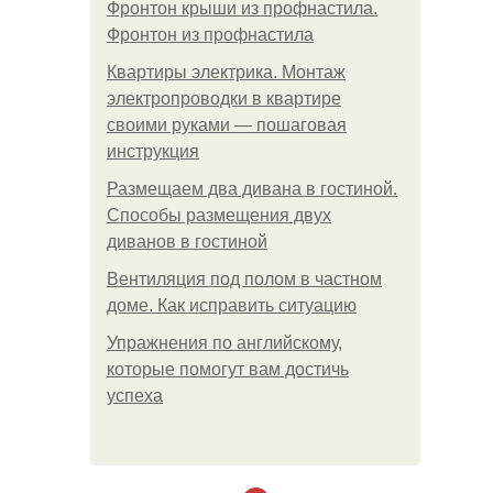
Фронтон крыши из профнастила.
Фронтон из профнастила
Квартиры электрика. Монтаж
электропроводки в квартире
своими руками — пошаговая
инструкция
Размещаем два дивана в гостиной.
Способы размещения двух
диванов в гостиной
Вентиляция под полом в частном
доме. Как исправить ситуацию
Упражнения по английскому,
которые помогут вам достичь
успеха