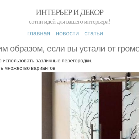
ИНТЕРЬЕР И ДЕКОР
сотни идей для вашего интерьера!
главная
новости
статьи
им образом, если вы устали от гром
 использовать различные перегородки.
ть множество вариантов