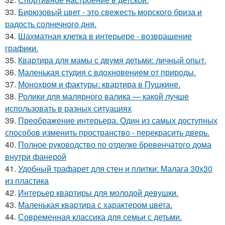
33.
Бирюзовый цвет - это свежесть морского бриза и
радость солнечного дня.
34.
Шахматная клетка в интерьере - возвращение
графики.
35.
Квартира для мамы с двумя детьми: личный опыт.
36.
Маленькая студия с вдохновением от природы.
37.
Монохром и фактуры: квартира в Пушкине.
38.
Ролики для малярного валика — какой лучше
использовать в разных ситуациях
39.
Преображение интерьера. Один из самых доступных
способов изменить пространство - перекрасить дверь.
40.
Полное руководство по отделке бревенчатого дома
внутри фанерой
41.
Удобный трафарет для стен и плитки: Малага 30х30
из пластика
42.
Интерьер квартиры для молодой девушки.
43.
Маленькая квартира с характером цвета.
44.
Современная классика для семьи с детьми.