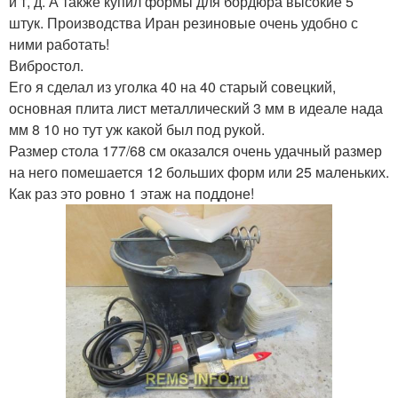
и т, д. А также купил формы для бордюра высокие 5
штук. Производства Иран резиновые очень удобно с
ними работать!
Вибростол.
Его я сделал из уголка 40 на 40 старый совецкий,
основная плита лист металлический 3 мм в идеале нада
мм 8 10 но тут уж какой был под рукой.
Размер стола 177/68 см оказался очень удачный размер
на него помешается 12 больших форм или 25 маленьких.
Как раз это ровно 1 этаж на поддоне!