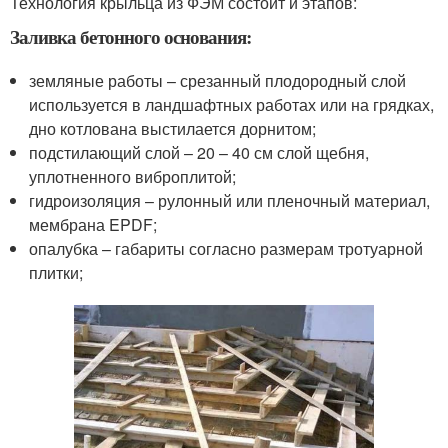
Технология крыльца из ФЭМ состоит и этапов:
Заливка бетонного основания:
земляные работы – срезанный плодородный слой
используется в ландшафтных работах или на грядках,
дно котлована выстилается дорнитом;
подстилающий слой – 20 – 40 см слой щебня,
уплотненного виброплитой;
гидроизоляция – рулонный или пленочный материал,
мембрана EPDF;
опалубка – габариты согласно размерам тротуарной
плитки;