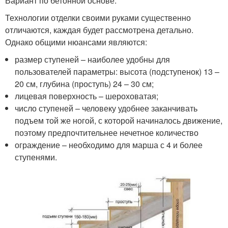
Вариант по бетонной основе.
Технологии отделки своими руками существенно
отличаются, каждая будет рассмотрена детально.
Однако общими нюансами являются:
размер ступеней – наиболее удобны для
пользователей параметры: высота (подступенок) 13 –
20 см, глубина (проступь) 24 – 30 см;
лицевая поверхность – шероховатая;
число ступеней – человеку удобнее заканчивать
подъем той же ногой, с которой начиналось движение,
поэтому предпочтительнее нечетное количество
ограждение – необходимо для марша с 4 и более
ступенями.