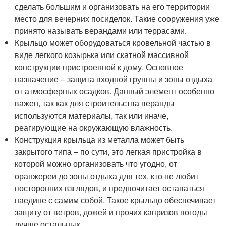
сделать большим и организовать на его территории
место для вечерних посиделок. Такие сооружения уже
принято называть верандами или террасами.
Крыльцо может оборудоваться кровельной частью в
виде легкого козырька или скатной массивной
конструкции пристроенной к дому. Основное
назначение – защита входной группы и зоны отдыха
от атмосферных осадков. Данный элемент особенно
важен, так как для строительства веранды
используются материалы, так или иначе,
реагирующие на окружающую влажность.
Конструкция крыльца из металла может быть
закрытого типа – по сути, это легкая пристройка в
которой можно организовать что угодно, от
оранжереи до зоны отдыха для тех, кто не любит
посторонних взглядов, и предпочитает оставаться
наедине с самим собой. Такое крыльцо обеспечивает
защиту от ветров, дожей и прочих капризов погоды
лучше остальных.