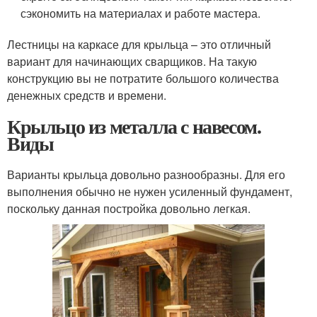
сэкономить на материалах и работе мастера.
Лестницы на каркасе для крыльца – это отличный
вариант для начинающих сварщиков. На такую
конструкцию вы не потратите большого количества
денежных средств и времени.
Крыльцо из металла с навесом.
Виды
Варианты крыльца довольно разнообразны. Для его
выполнения обычно не нужен усиленный фундамент,
поскольку данная постройка довольно легкая.