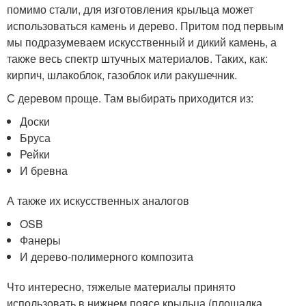
помимо стали, для изготовления крыльца может
использоваться камень и дерево. Притом под первым
мы подразумеваем искусственный и дикий камень, а
также весь спектр штучных материалов. Таких, как:
кирпич, шлакоблок, газоблок или ракушечник.
С деревом проще. Там выбирать приходится из:
Доски
Бруса
Рейки
И бревна
А также их искусственных аналогов
OSB
Фанеры
И дерево-полимерного композита
Что интересно, тяжелые материалы принято
использовать в нижнем поясе крыльца (площадка,