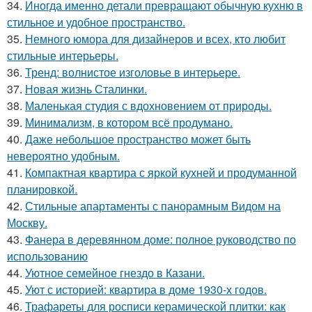
34.
Иногда именно детали превращают обычную кухню в
стильное и удобное пространство.
35.
Немного юмора для дизайнеров и всех, кто любит
стильные интерьеры.
36.
Тренд: волнистое изголовье в интерьере.
37.
Новая жизнь Сталинки.
38.
Маленькая студия с вдохновением от природы.
39.
Минимализм, в котором всё продумано.
40.
Даже небольшое пространство может быть
невероятно удобным.
41.
Компактная квартира с яркой кухней и продуманной
планировкой.
42.
Стильные апартаменты с панорамным Видом на
Москву.
43.
Фанера в деревянном доме: полное руководство по
использованию
44.
Уютное семейное гнездо в Казани.
45.
Уют с историей: квартира в доме 1930-х годов.
46.
Трафареты для росписи керамической плитки: как