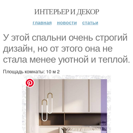
ИНТЕРЬЕР И ДЕКОР
главная
новости
статьи
У этой спальни очень строгий
дизайн, но от этого она не
стала менее уютной и теплой.
Площадь комнаты: 10 м 2