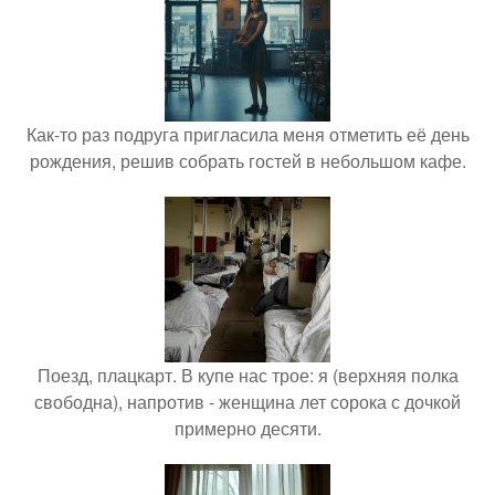
Как-то раз подруга пригласила меня отметить её день
рождения, решив собрать гостей в небольшом кафе.
Поезд, плацкарт. В купе нас трое: я (верхняя полка
свободна), напротив - женщина лет сорока с дочкой
примерно десяти.