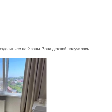
зделить ee на 2 зоны. Зона детской получилacь