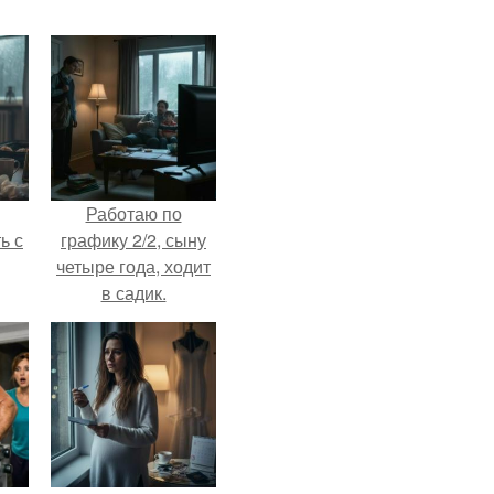
Работаю по
ь с
графику 2/2, сыну
четыре года, ходит
в садик.