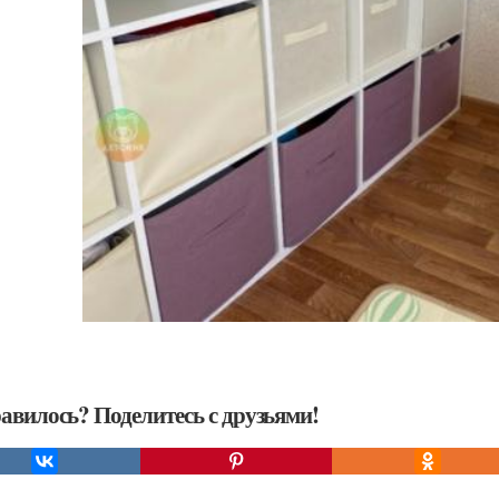
авилось? Поделитесь с друзьями!