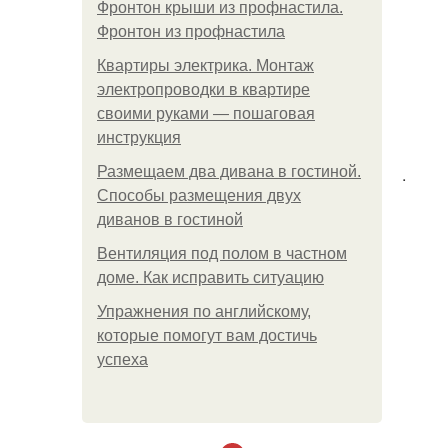
Фронтон крыши из профнастила.
Фронтон из профнастила
Квартиры электрика. Монтаж
электропроводки в квартире
своими руками — пошаговая
инструкция
Размещаем два дивана в гостиной.
.
Способы размещения двух
диванов в гостиной
Вентиляция под полом в частном
доме. Как исправить ситуацию
Упражнения по английскому,
которые помогут вам достичь
успеха