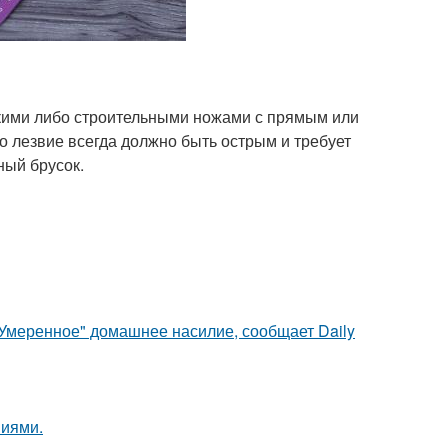
кими либо строительными ножами с прямым или
о лезвие всегда должно быть острым и требует
ный брусок.
"Умеренное" домашнее насилие, сообщает Daily
ниями.