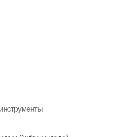
 инструменты
стоянно. Он обладает прочной