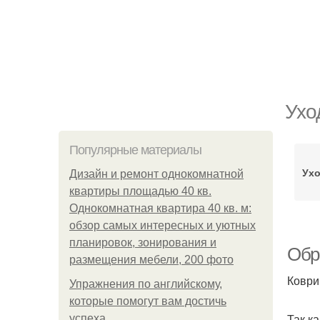
Ухо
Популярные материалы
Ух
Дизайн и ремонт однокомнатной
квартиры площадью 40 кв.
Однокомнатная квартира 40 кв. м:
обзор самых интересных и уютных
планировок, зонирования и
Обр
размещения мебели, 200 фото
Коври
Упражнения по английскому,
которые помогут вам достичь
Так к
успеха