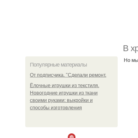
В х
Но мы
Популярные материалы
От подписчика. "Сделали ремонт.
Ёлочные игрушки из текстиля.
Новогодние игрушки из ткани
своими руками: выкройки и
способы изготовления