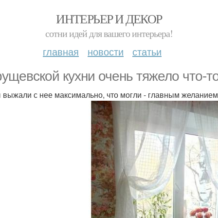
ИНТЕРЬЕР И ДЕКОР
сотни идей для вашего интерьера!
главная
новости
статьи
рущевской кухни очень тяжело что-т
 выжали с нее максимально, что могли - главным желанием