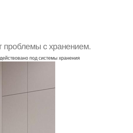
т проблемы с хранением.
адействовано под системы хранения