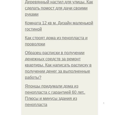
Деревянный настил для улицы. Как
сделать помост для дачи своими
руками
Комната 12 кв м. Дизайн маленькой
гостиной
Как строят дома из пенопласта и
проволоки
Образец расписки в получении
денежных средств за ремонт
квартиры. Как написать расписку в
получении денег за выполненные
работы?
Японцы придумали дома из
пенопласта с гарантией 60 лет..
Плюсы и минусы здания из
.
пенопласта