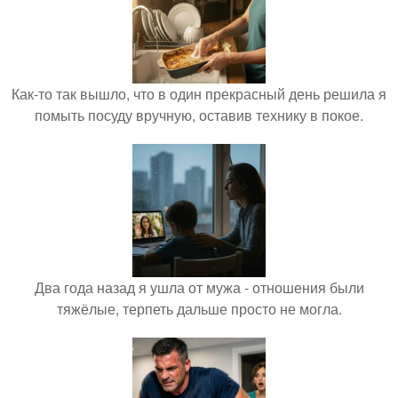
Как-то так вышло, что в один прекрасный день решила я
помыть посуду вручную, оставив технику в покое.
Два года назад я ушла от мужа - отношения были
тяжёлые, терпеть дальше просто не могла.