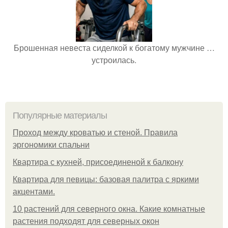
Брошенная невеста сиделкой к богатому мужчине …
устроилась.
Популярные материалы
Проход между кроватью и стеной. Правила
эргономики спальни
Квартира с кухней, присоединеной к балкону
Квартира для певицы: базовая палитра с яркими
акцентами.
10 растений для северного окна. Какие комнатные
растения подходят для северных окон