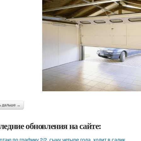
ь дальше →
ледние обновления на сайте:
отаю по графику 2/2, сыну четыре года, ходит в садик.