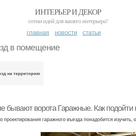
ИНТЕРЬЕР И ДЕКОР
сотни идей для вашего интерьера!
главная
новости
статьи
зд в помещение
езд на территорию
ие бывают ворота Гаражные. Как подойти 
о проектирования гаражного въезда понадобится изучить, о