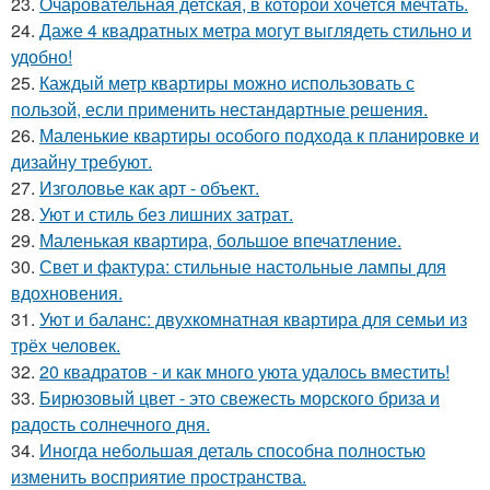
23.
Очаровательная детская, в которой хочется мечтать.
24.
Даже 4 квадратных метра могут выглядеть стильно и
удобно!
25.
Каждый метр квартиры можно использовать с
пользой, если применить нестандартные решения.
26.
Маленькие квартиры особого подхода к планировке и
дизайну требуют.
27.
Изголовье как арт - объект.
28.
Уют и стиль без лишних затрат.
29.
Маленькая квартира, большое впечатление.
30.
Свет и фактура: стильные настольные лампы для
вдохновения.
31.
Уют и баланс: двухкомнатная квартира для семьи из
трёх человек.
32.
20 квадратов - и как много уюта удалось вместить!
33.
Бирюзовый цвет - это свежесть морского бриза и
радость солнечного дня.
34.
Иногда небольшая деталь способна полностью
изменить восприятие пространства.