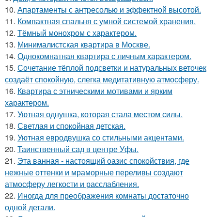
10.
Апартаменты с антресолью и эффектной высотой.
11.
Компактная спальня с умной системой хранения.
12.
Тёмный монохром с характером.
13.
Минималистская квартира в Москве.
14.
Однокомнатная квартира с личным характером.
15.
Сочетание тёплой подсветки и натуральных веточек
создаёт спокойную, слегка медитативную атмосферу.
16.
Квартира с этническими мотивами и ярким
характером.
17.
Уютная однушка, которая стала местом силы.
18.
Светлая и спокойная детская.
19.
Уютная евродвушка со стильными акцентами.
20.
Таинственный сад в центре Уфы.
21.
Эта ванная - настоящий оазис спокойствия, где
нежные оттенки и мраморные переливы создают
атмосферу легкости и расслабления.
22.
Иногда для преображения комнаты достаточно
одной детали.