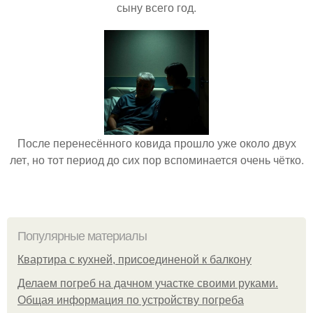
сыну всего год.
После перенесённого ковида прошло уже около двух
лет, но тот период до сих пор вспоминается очень чётко.
Популярные материалы
Квартира с кухней, присоединеной к балкону
Делаем погреб на дачном участке своими руками.
Общая информация по устройству погреба